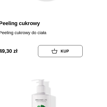
Peeling cukrowy
Peeling cukrowy do ciała
49,30 zł
KUP