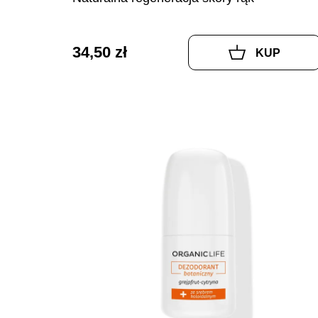
34,50 zł
KUP