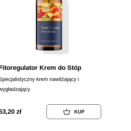
Fitoregulator Krem do Stóp
Specjalistyczny krem nawilżający i
wygładzający
53,20 zł
KUP