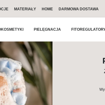
OCJE
MATERIAŁY
HOME
DARMOWA DOSTAWA
KOSMETYKI
PIELĘGNACJA
FITOREGULATOR
Wyk