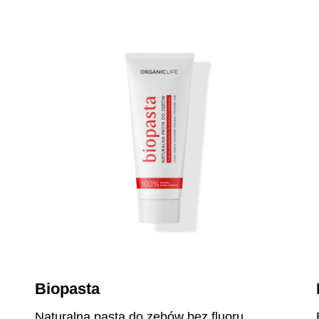
Biopasta
Naturalna pasta do zębów bez fluoru