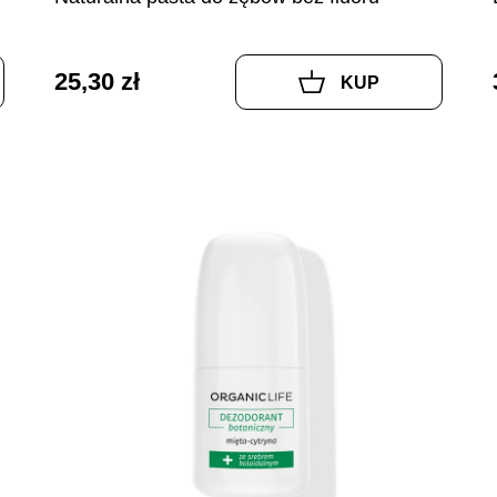
25,30 zł
KUP