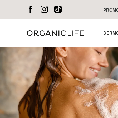
PROM
DERMO