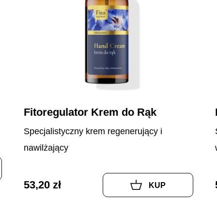
Fitoregulator Krem do Rąk
Specjalistyczny krem regenerujący i
nawilżający
53,20 zł
KUP