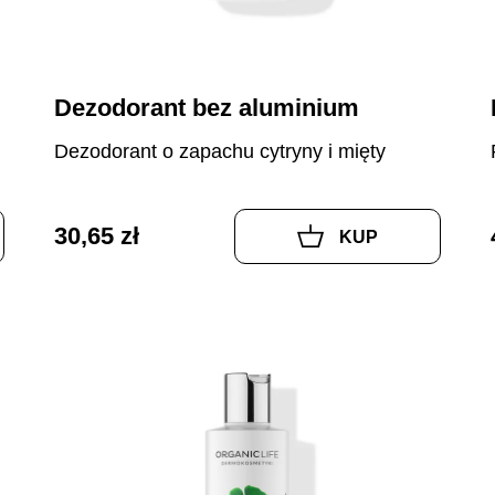
Dezodorant bez aluminium
Dezodorant o zapachu cytryny i mięty
30,65 zł
KUP