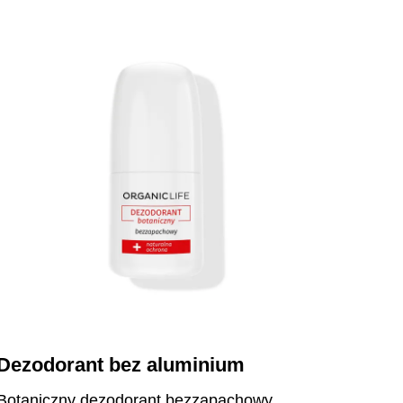
Dezodorant bez aluminium
Botaniczny dezodorant bezzapachowy