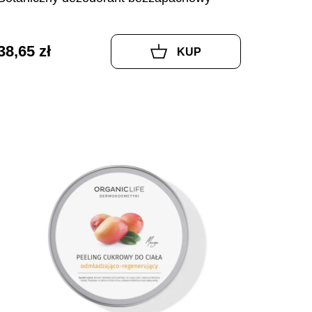
38,65 zł
KUP