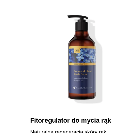
Fitoregulator do mycia rąk
Naturalna regeneracja skóry rąk