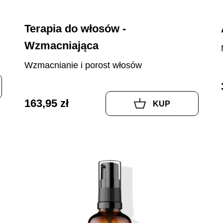
Terapia do włosów -
Wzmacniająca
Wzmacnianie i porost włosów
163,95 zł
KUP