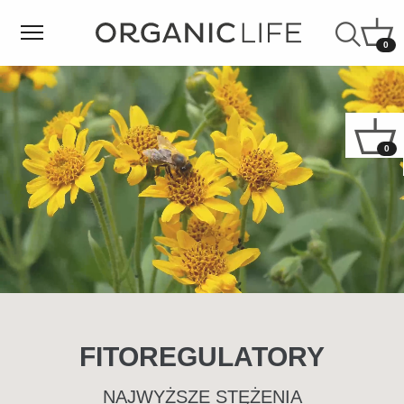
0
0
FITOREGULATORY
NAJWYŻSZE STĘŻENIA