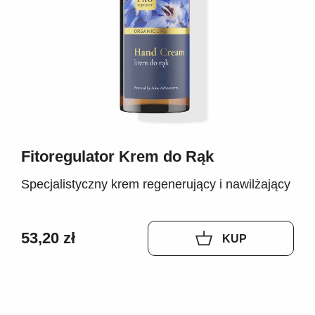
Fitoregulator Krem do Rąk
Specjalistyczny krem regenerujący i nawilżający
53,20 zł
KUP