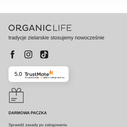
tradycje zielarskie stosujemy nowocześnie
5.0
Na podstawie
20
opinii
z całego okresu
DARMOWA PACZKA
Sprawdź
zasady po zalogowaniu