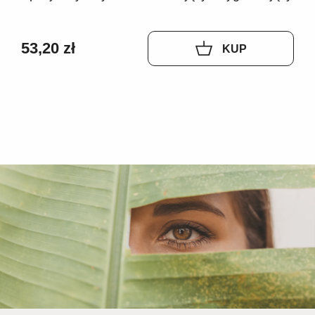
53,20 zł
KUP