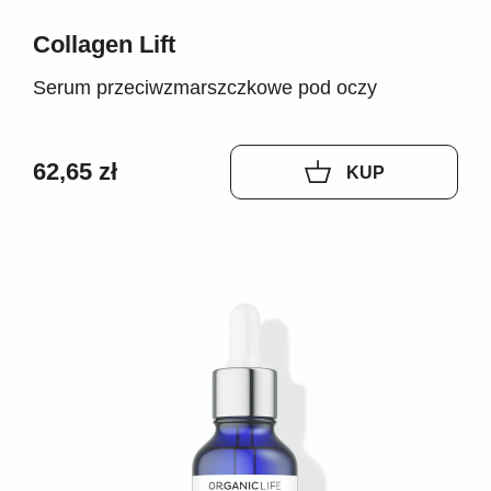
Collagen Lift
Serum przeciwzmarszczkowe pod oczy
62,65 zł
KUP