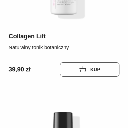
Collagen Lift
Naturalny tonik botaniczny
39,90 zł
KUP