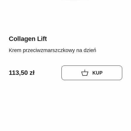
Collagen Lift
Krem przeciwzmarszczkowy na dzień
113,50 zł
KUP