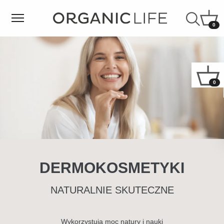
0
0
DERMOKOSMETYKI
NATURALNIE SKUTECZNE
Wykorzystują moc natury i nauki