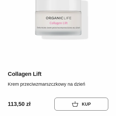
Collagen Lift
Krem przeciwzmarszczkowy na dzień
113,50 zł
KUP