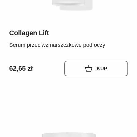
Collagen Lift
Serum przeciwzmarszczkowe pod oczy
62,65 zł
KUP