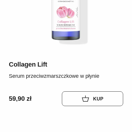
Collagen Lift
Serum przeciwzmarszczkowe w płynie
59,90 zł
KUP