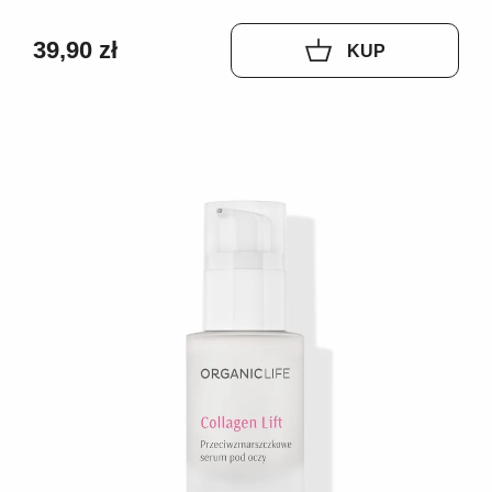
39,90 zł
KUP