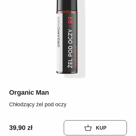
Organic Man
Chłodzący żel pod oczy
39,90 zł
KUP