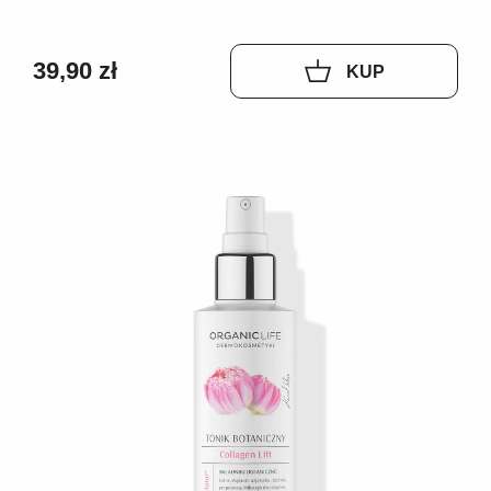
39,90 zł
KUP