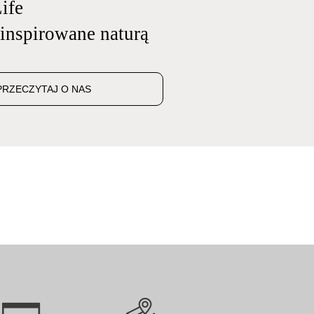
ife
 inspirowane naturą
PRZECZYTAJ O NAS