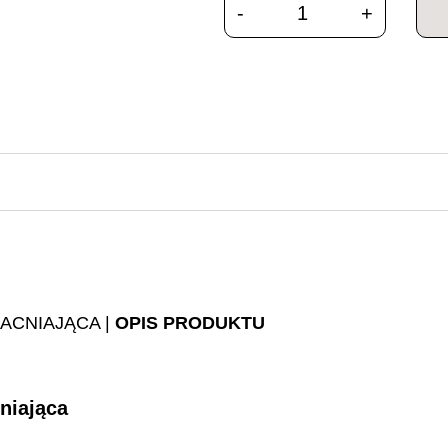
ACNIAJĄCA |
OPIS PRODUKTU
niająca