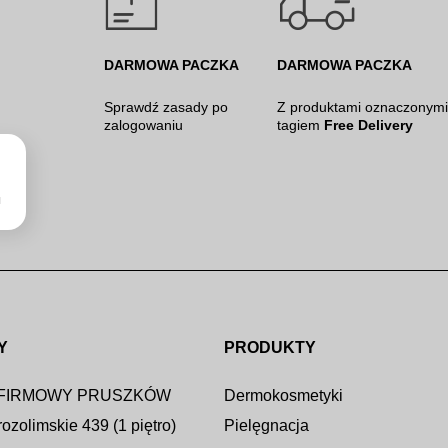
DARMOWA PACZKA
DARMOWA PACZKA
Sprawdź
zasady po
Z produktami oznaczonymi
zalogowaniu
tagiem
Free Delivery
u
Y
PRODUKTY
 FIRMOWY PRUSZKÓW
Dermokosmetyki
rozolimskie 439 (1 piętro)
Pielęgnacja