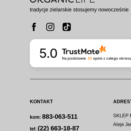
tradycje zielarskie stosujemy nowocześnie
5.0
Na podstawie
20
opinii
z całego okres
KONTAKT
ADRES
883-063-511
SKLEP
kom:
Aleje Je
(22) 663-18-87
tel: