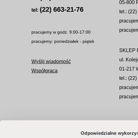
05-800 
(22) 663-21-76
tel:
tel.: (22
pracujem
pracujem
pracujemy w godz. 9:00-17:00
pracujemy: poniedziałek - piątek
SKLEP
ul. Kole
Wyślij wiadomość
01-217 
Współpraca
tel.: (22
pracujem
pracujem
Odpowiedzialne wykorzys