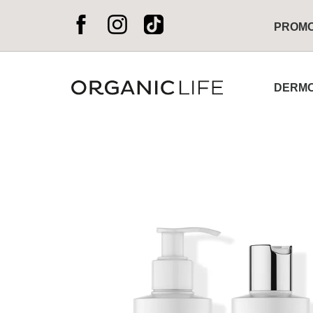
PROM
DERMO