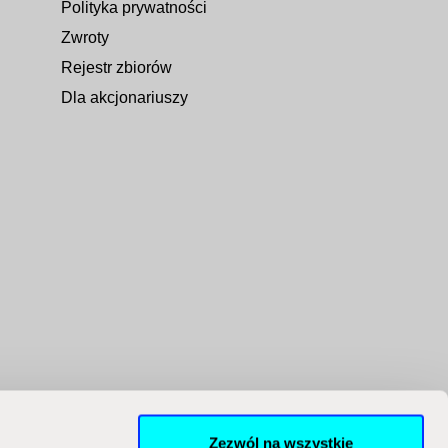
Polityka prywatności
Zwroty
Rejestr zbiorów
Dla akcjonariuszy
Zezwól na wszystkie