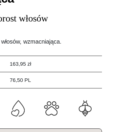
orost włosów
 włosów, wzmacniająca.
163,95 zł
76,50 PL