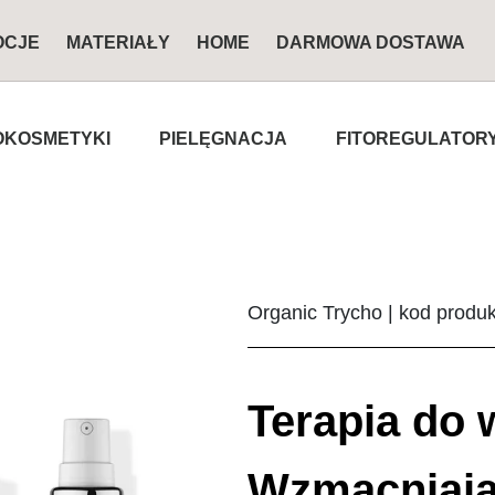
OCJE
MATERIAŁY
HOME
DARMOWA DOSTAWA
KOSMETYKI
PIELĘGNACJA
FITOREGULATOR
Organic Trycho | kod produ
Terapia do 
Wzmacniaj