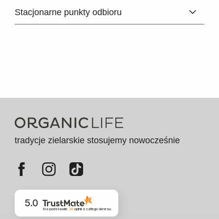
Stacjonarne punkty odbioru
tradycje zielarskie stosujemy nowocześnie
5.0
Na podstawie
20
opinii
z całego okresu