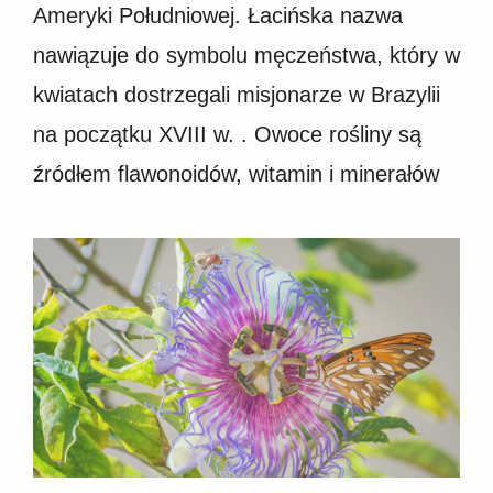
Ameryki Południowej. Łacińska nazwa
nawiązuje do symbolu męczeństwa, który w
kwiatach dostrzegali misjonarze w Brazylii
na początku XVIII w. . Owoce rośliny są
źródłem flawonoidów, witamin i minerałów