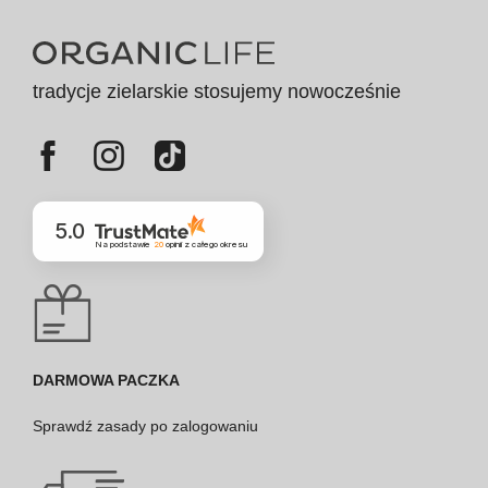
tradycje zielarskie stosujemy nowocześnie
5.0
Na podstawie
20
opinii
z całego okresu
DARMOWA PACZKA
Sprawdź
zasady po zalogowaniu