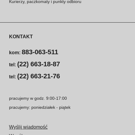
Kurierzy, paczkomaty i punkty odbioru
KONTAKT
883-063-511
kom:
(22) 663-18-87
tel:
(22) 663-21-76
tel:
pracujemy w godz. 9:00-17:00
pracujemy: poniedziałek - piątek
Wyślij wiadomość