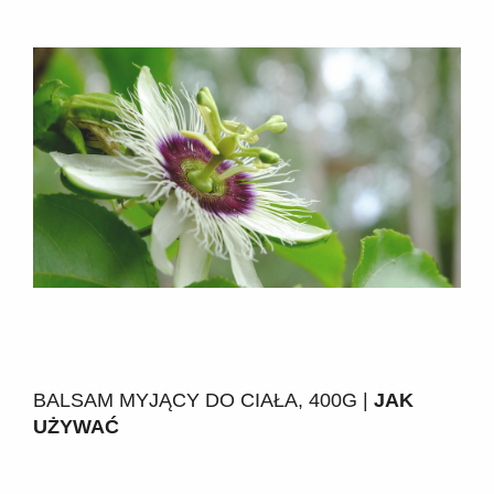
BALSAM MYJĄCY DO CIAŁA, 400G |
JAK
UŻYWAĆ