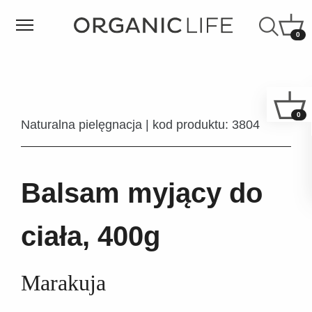
0
0
Naturalna pielęgnacja | kod produktu: 3804
Balsam myjący do
ciała, 400g
Marakuja