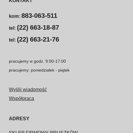
KONTAKT
883-063-511
kom:
(22) 663-18-87
tel:
(22) 663-21-76
tel:
pracujemy w godz. 9:00-17:00
pracujemy: poniedziałek - piątek
Wyślij wiadomość
Współpraca
ADRESY
SKLEP FIRMOWY PRUSZKÓW