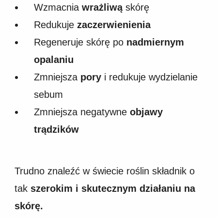
Wzmacnia
wrażliwą
skórę
Redukuje
zaczerwienienia
Regeneruje skórę po
nadmiernym
opalaniu
Zmniejsza
pory
i redukuje wydzielanie
sebum
Zmniejsza negatywne
objawy
trądzików
Trudno znaleźć w świecie roślin składnik o
tak
szerokim i skutecznym działaniu na
skórę.