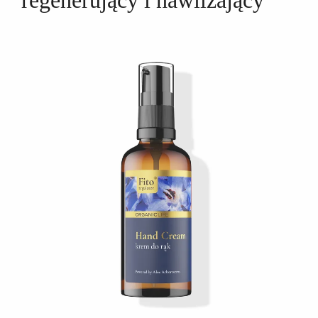
regenerujący i nawilżający