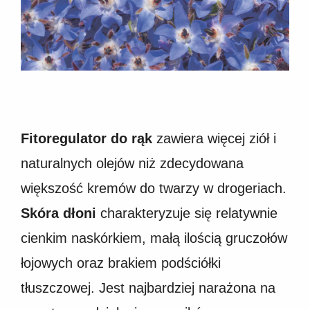
Fitoregulator do rąk
zawiera więcej ziół i
naturalnych olejów niż zdecydowana
większość kremów do twarzy w drogeriach.
Skóra dłoni
charakteryzuje się relatywnie
cienkim naskórkiem, małą ilością gruczołów
łojowych oraz brakiem podściółki
tłuszczowej. Jest najbardziej narażona na