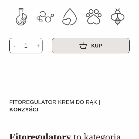
KUP
FITOREGULATOR KREM DO RĄK |
KORZYŚCI
Fitoregulatory
to kategoria