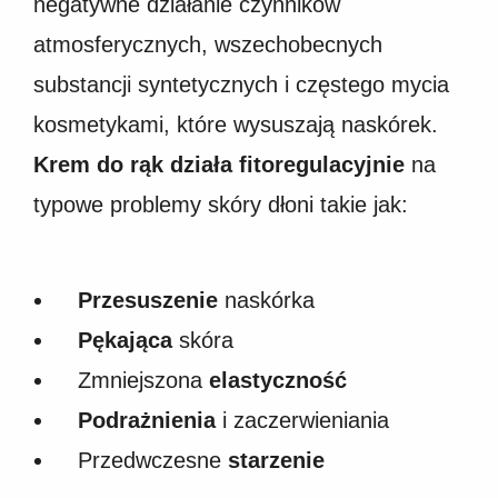
negatywne działanie czynników
atmosferycznych, wszechobecnych
substancji syntetycznych i częstego mycia
kosmetykami, które wysuszają naskórek.
Krem do rąk działa fitoregulacyjnie
na
typowe problemy skóry dłoni takie jak:
Przesuszenie
naskórka
Pękająca
skóra
Zmniejszona
elastyczność
Podrażnienia
i zaczerwieniania
Przedwczesne
starzenie