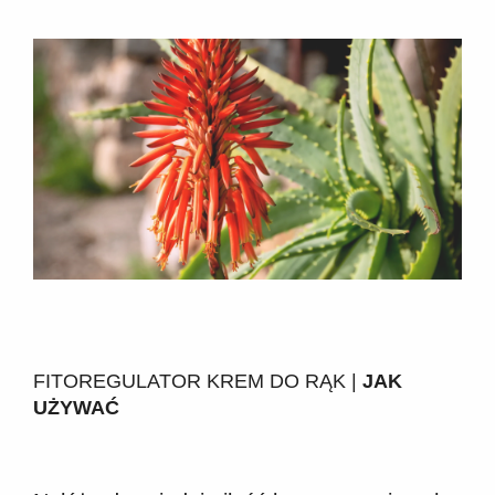
FITOREGULATOR KREM DO RĄK |
JAK
UŻYWAĆ