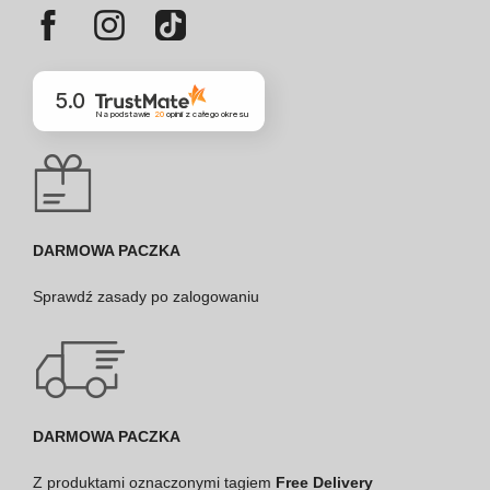
5.0
Na podstawie
20
opinii
z całego okresu
DARMOWA PACZKA
Sprawdź
zasady po zalogowaniu
DARMOWA PACZKA
Z produktami oznaczonymi tagiem
Free Delivery