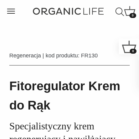
0
0
Regeneracja | kod produktu: FR130
Fitoregulator Krem
do Rąk
Specjalistyczny krem