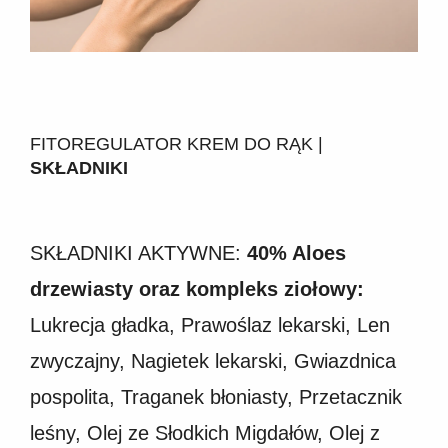
FITOREGULATOR KREM DO RĄK |
SKŁADNIKI
SKŁADNIKI AKTYWNE:
40% Aloes
drzewiasty oraz kompleks ziołowy:
Lukrecja gładka, Prawoślaz lekarski, Len
zwyczajny, Nagietek lekarski, Gwiazdnica
pospolita, Traganek błoniasty, Przetacznik
leśny, Olej ze Słodkich Migdałów, Olej z