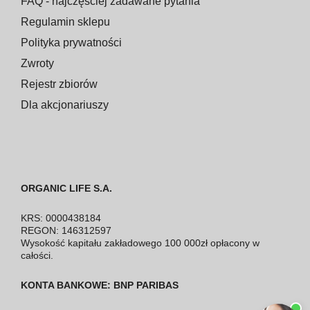
FAQ - najczęściej zadawane pytania
Regulamin sklepu
Polityka prywatności
Zwroty
Rejestr zbiorów
Dla akcjonariuszy
ORGANIC LIFE S.A.
KRS: 0000438184
REGON: 146312597
Wysokość kapitału zakładowego 100 000zł opłacony w
całości.
KONTA BANKOWE: BNP PARIBAS