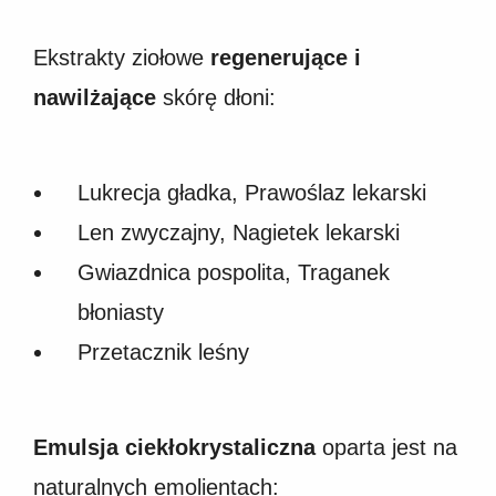
Ekstrakty ziołowe
regenerujące i
nawilżające
skórę dłoni:
Lukrecja gładka, Prawoślaz lekarski
Len zwyczajny, Nagietek lekarski
Gwiazdnica pospolita, Traganek
błoniasty
Przetacznik leśny
Emulsja ciekłokrystaliczna
oparta jest na
naturalnych emolientach: