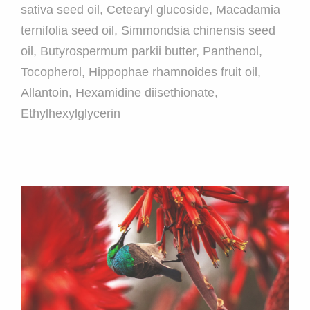
sativa seed oil, Cetearyl glucoside, Macadamia
ternifolia seed oil, Simmondsia chinensis seed
oil, Butyrospermum parkii butter, Panthenol,
Tocopherol, Hippophae rhamnoides fruit oil,
Allantoin, Hexamidine diisethionate,
Ethylhexylglycerin