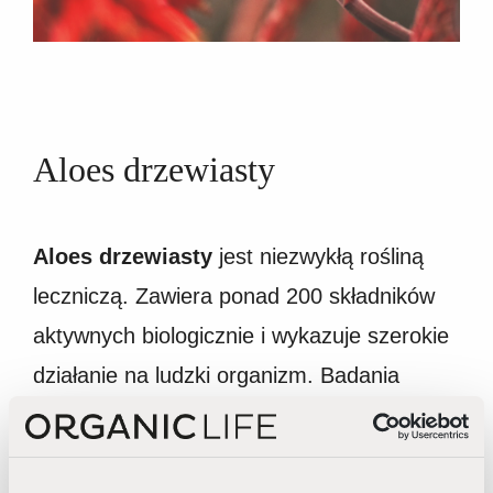
Aloes drzewiasty
A
loes drzewiasty
jest niezwykłą rośliną
leczniczą. Zawiera ponad 200 składników
aktywnych biologicznie i wykazuje szerokie
działanie na ludzki organizm. Badania
naukowe wykazały, że jest również
skutecznym kosmeceutykiem