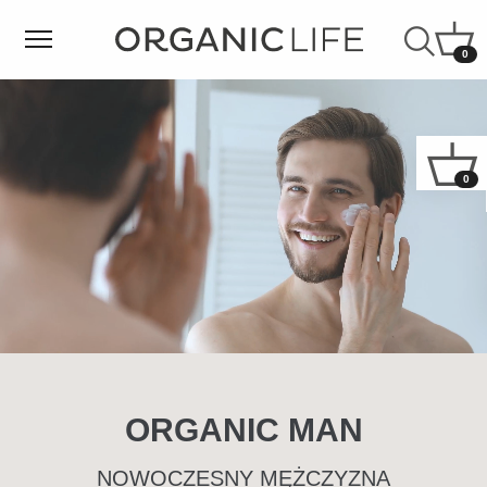
0
0
ORGANIC MAN
NOWOCZESNY MĘŻCZYZNA