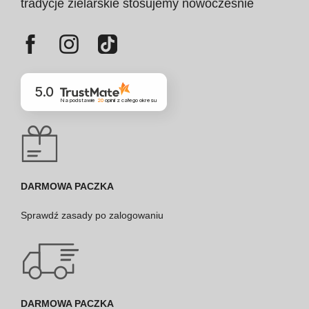
tradycje zielarskie stosujemy nowocześnie
5.0
Na podstawie
20
opinii
z całego okresu
DARMOWA PACZKA
Sprawdź
zasady po zalogowaniu
DARMOWA PACZKA