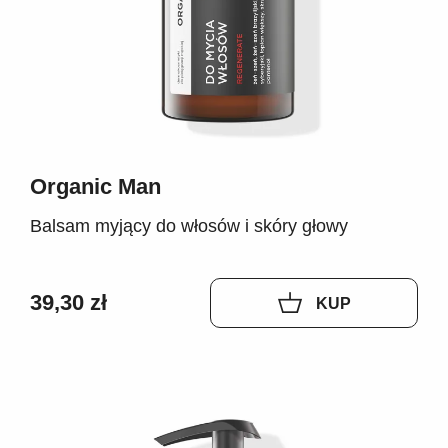
Organic Man
Balsam myjący do włosów i skóry głowy
39,30 zł
KUP