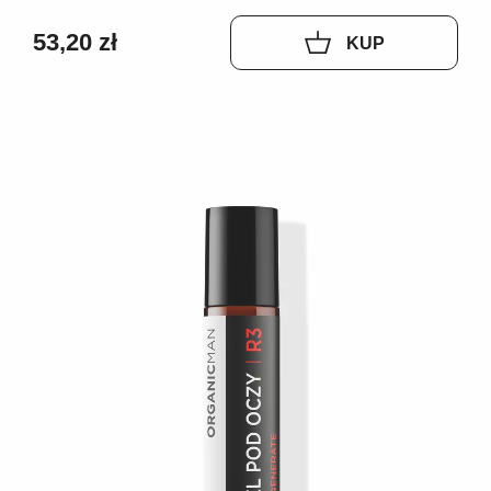
53,20 zł
KUP