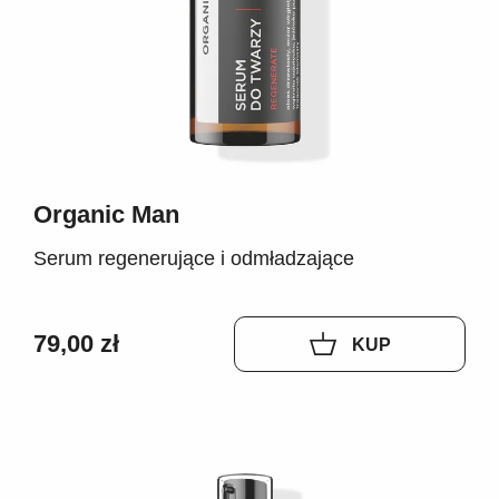
Organic Man
Serum regenerujące i odmładzające
79,00 zł
KUP