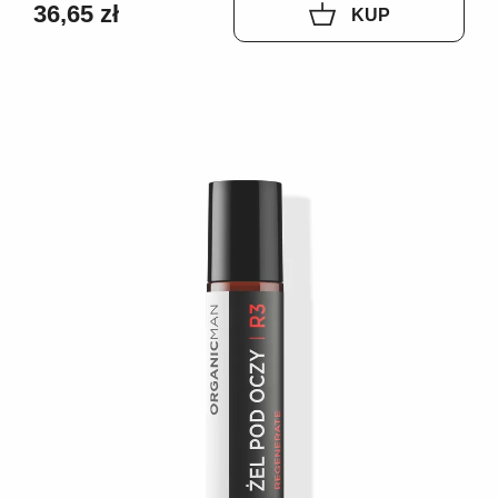
36,65 zł
KUP