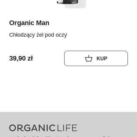
Organic Man
Chłodzący żel pod oczy
39,90 zł
KUP