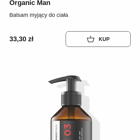
Organic Man
Balsam myjący do ciała
33,30 zł
KUP