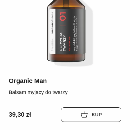
Organic Man
Balsam myjący do twarzy
39,30 zł
KUP