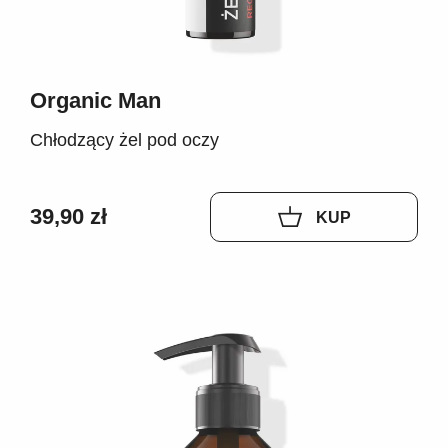
Organic Man
Chłodzący żel pod oczy
39,90 zł
KUP