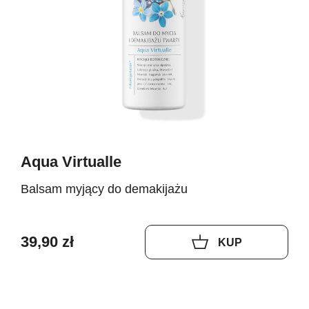
Aqua Virtualle
Balsam myjący do demakijażu
39,90 zł
KUP