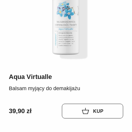
Aqua Virtualle
Balsam myjący do demakijażu
39,90 zł
KUP