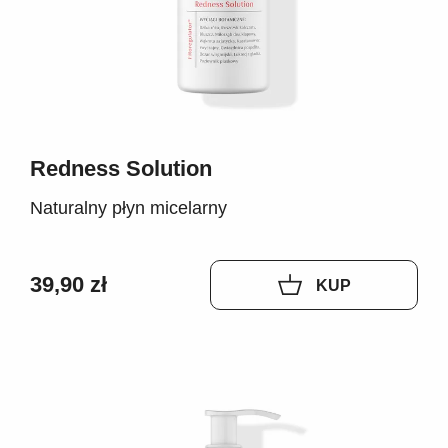
Redness Solution
Naturalny płyn micelarny
39,90 zł
KUP