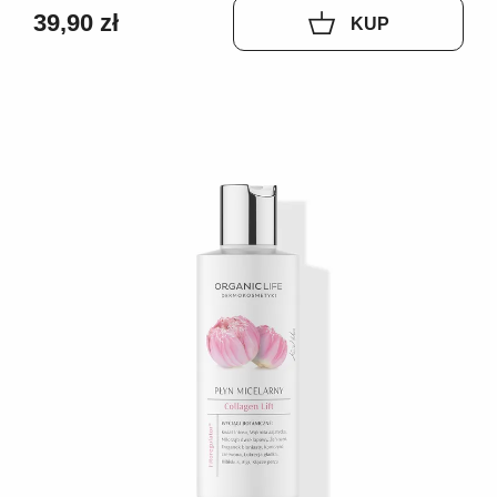
39,90 zł
KUP