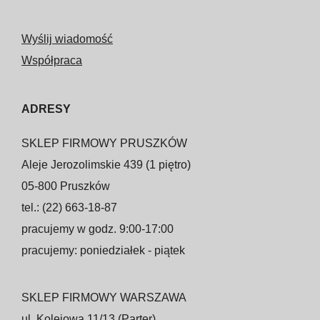
Wyślij wiadomość
Współpraca
ADRESY
SKLEP FIRMOWY PRUSZKÓW
Aleje Jerozolimskie 439 (1 piętro)
05-800 Pruszków
tel.: (22) 663-18-87
pracujemy w godz. 9:00-17:00
pracujemy: poniedziałek - piątek
SKLEP FIRMOWY WARSZAWA
ul. Kolejowa 11/13 (Parter)