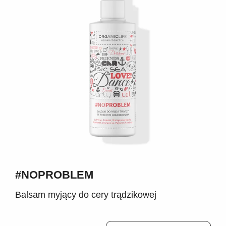
#NOPROBLEM
Balsam myjący do cery trądzikowej