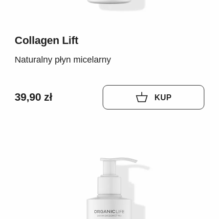
Collagen Lift
Naturalny płyn micelarny
39,90 zł
KUP