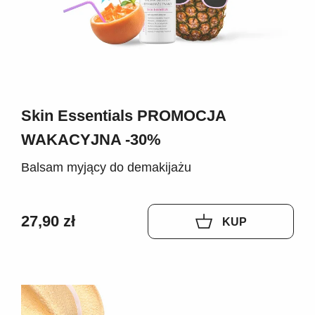
Skin Essentials PROMOCJA
WAKACYJNA -30%
Balsam myjący do demakijażu
27,90 zł
KUP