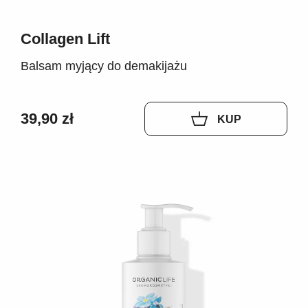
Collagen Lift
Balsam myjący do demakijażu
39,90 zł
KUP