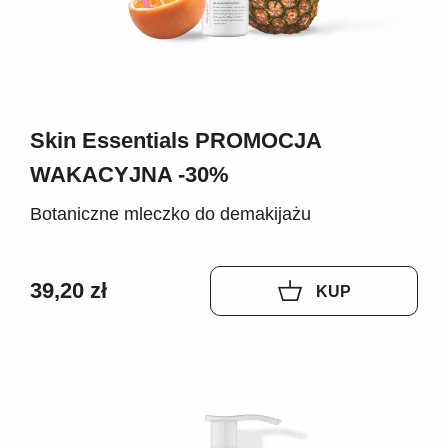
Skin Essentials PROMOCJA
WAKACYJNA -30%
Botaniczne mleczko do demakijażu
39,20 zł
KUP