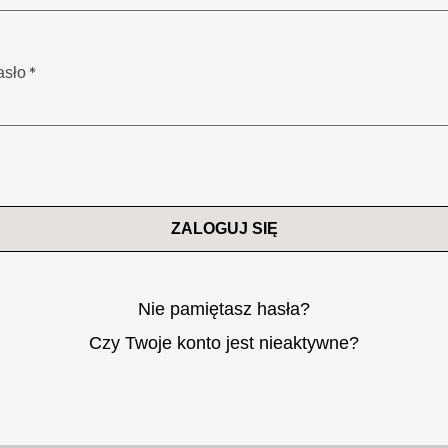
asło
ZALOGUJ SIĘ
Nie pamiętasz hasła?
Czy Twoje konto jest nieaktywne?