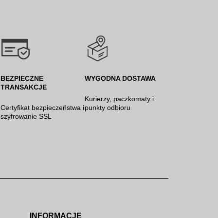
BEZPIECZNE
WYGODNA DOSTAWA
TRANSAKCJE
Kurierzy, paczkomaty i
Certyfikat bezpieczeństwa i
punkty odbioru
szyfrowanie SSL
INFORMACJE