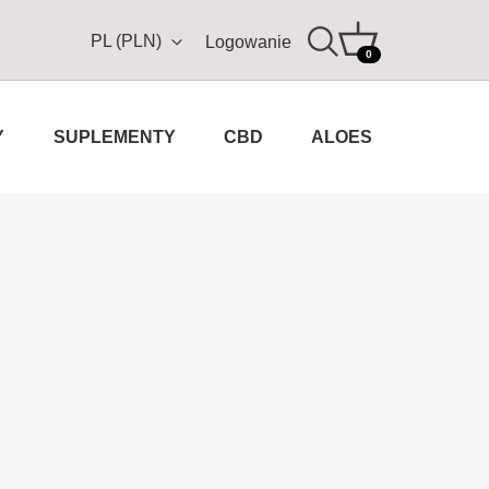
PL (PLN)
Logowanie
0
Y
SUPLEMENTY
CBD
ALOES