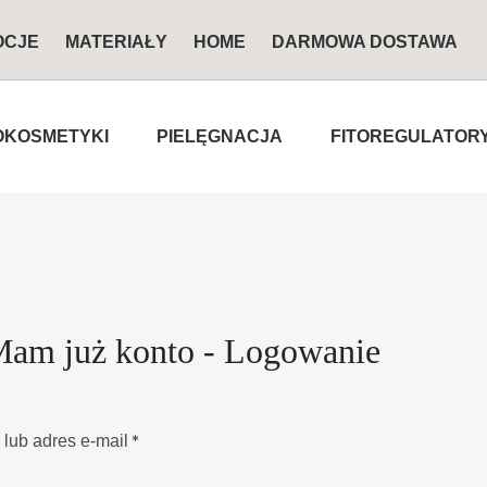
OCJE
MATERIAŁY
HOME
DARMOWA DOSTAWA
KOSMETYKI
PIELĘGNACJA
FITOREGULATOR
am już konto - Logowanie
 lub adres e-mail