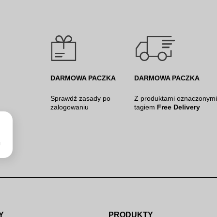
DARMOWA PACZKA
DARMOWA PACZKA
Sprawdź
zasady po
Z produktami oznaczonymi
zalogowaniu
tagiem
Free Delivery
u
Y
PRODUKTY