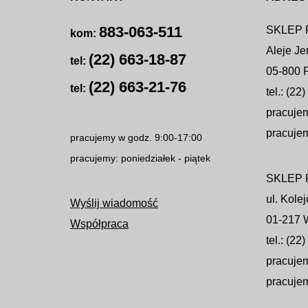
883-063-511
SKLEP
kom:
Aleje Je
(22) 663-18-87
tel:
05-800 
(22) 663-21-76
tel:
tel.: (22
pracujem
pracujem
pracujemy w godz. 9:00-17:00
pracujemy: poniedziałek - piątek
SKLEP
ul. Kole
Wyślij wiadomość
01-217 
Współpraca
tel.: (22
pracujem
pracujem