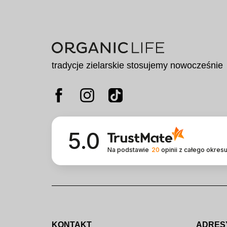
tradycje zielarskie stosujemy nowocześnie
5.0
Na podstawie
20
opinii
z całego okres
KONTAKT
ADRES