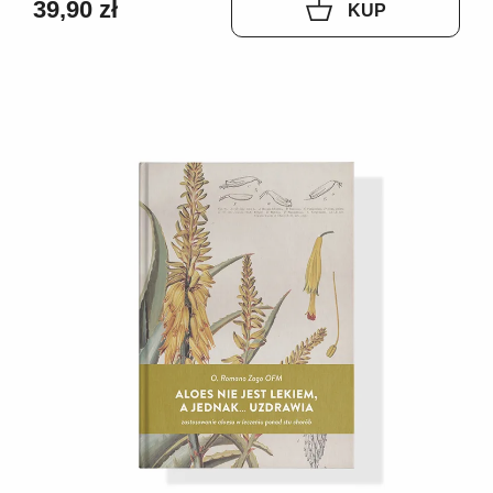
39,90 zł
KUP