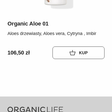
Organic Aloe 01
Aloes drzewiasty, Aloes vera, Cytryna , Imbir
106,50 zł
KUP