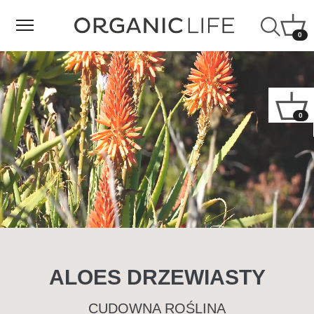
0
0
ALOES
DRZEWIASTY
CUDOWNA ROŚLINA