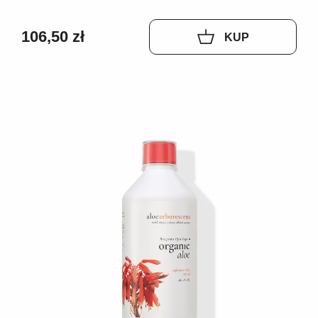
106,50 zł
KUP