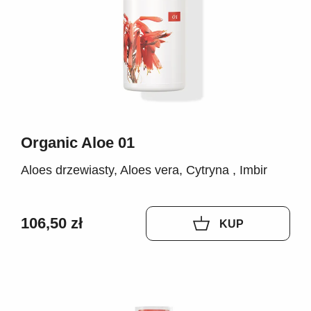
Organic Aloe 01
Aloes drzewiasty, Aloes vera, Cytryna , Imbir
106,50 zł
KUP