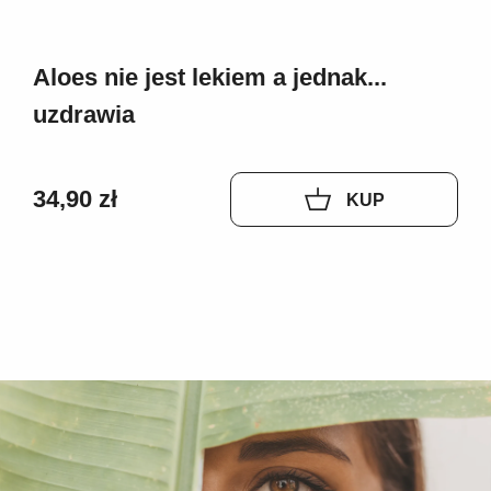
Aloes nie jest lekiem a jednak...
uzdrawia
34,90 zł
KUP