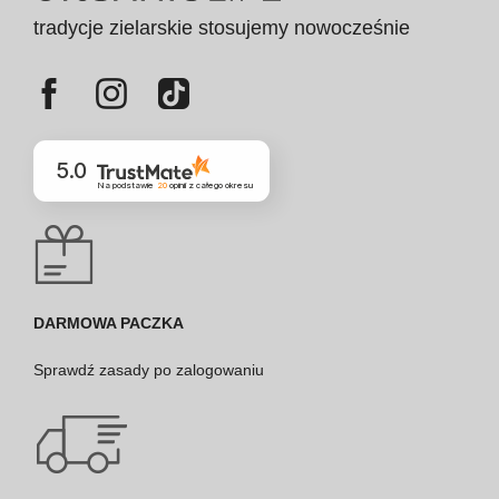
tradycje zielarskie stosujemy nowocześnie
5.0
Na podstawie
20
opinii
z całego okresu
DARMOWA PACZKA
Sprawdź
zasady po zalogowaniu