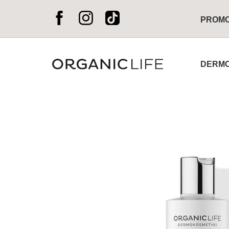
PROM
DERMO