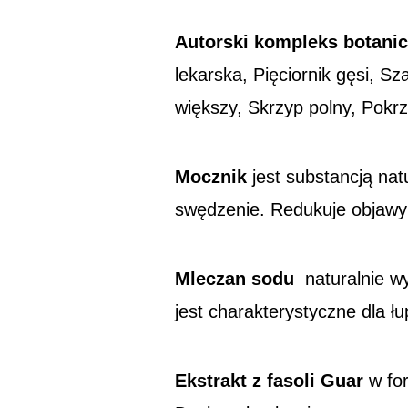
Autorski kompleks botanicz
lekarska, Pięciornik gęsi, Sz
większy, Skrzyp polny, Pokr
Mocznik
jest substancją na
swędzenie. Redukuje objawy
Mleczan sodu
naturalnie w
jest charakterystyczne dla ł
Ekstrakt z fasoli Guar
w for