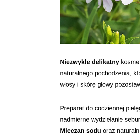
Niezwykle delikatny
kosmet
naturalnego pochodzenia, któ
włosy i skórę głowy pozostaw
Preparat do codziennej pielę
nadmierne wydzielanie sebum
Mleczan sodu
oraz naturaln