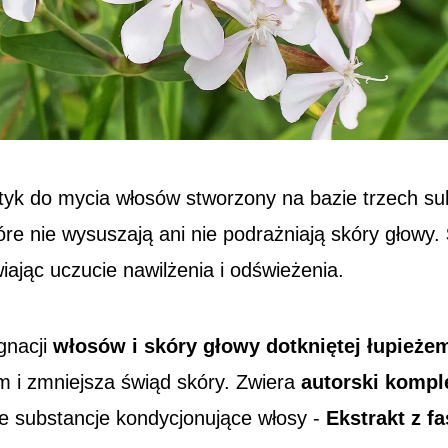
yk do mycia włosów stworzony na bazie trzech su
re nie wysuszają ani nie podrażniają skóry głowy.
iając uczucie nawilżenia i odświeżenia.
gnacji
włosów i skóry głowy dotkniętej łupieże
 i zmniejsza świąd skóry. Zwiera
autorski komple
e substancje kondycjonujące włosy -
Ekstrakt z fa