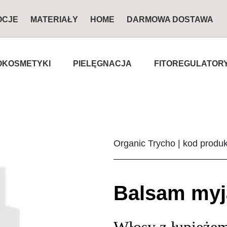
OCJE
MATERIAŁY
HOME
DARMOWA DOSTAWA
KOSMETYKI
PIELĘGNACJA
FITOREGULATOR
Organic Trycho | kod produ
Balsam myj