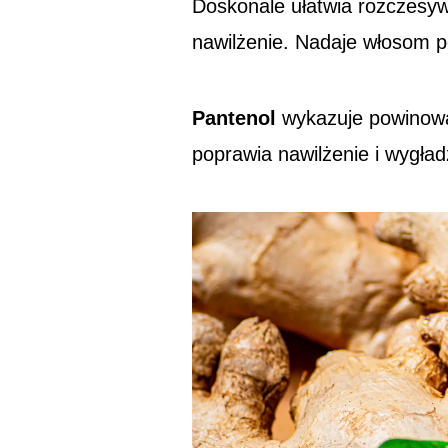
Doskonale ułatwia rozczesy
nawilżenie. Nadaje włosom p
Pantenol
wykazuje powinowa
poprawia nawilżenie i wygła