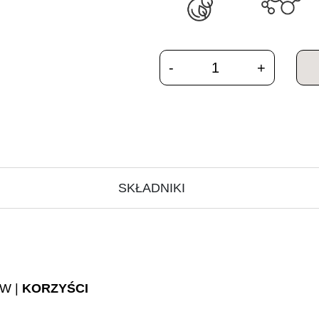
SKŁADNIKI
W |
KORZYŚCI