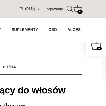
PL (PLN)
Logowanie
0
Y
SUPLEMENTY
CBD
ALOES
0
ktu: 1514
ący do włosów