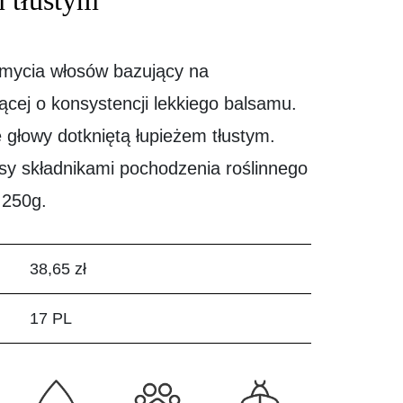
 tłustym
mycia włosów bazujący na
ącej o konsystencji lekkiego balsamu.
 głowy dotkniętą łupieżem tłustym.
sy składnikami pochodzenia roślinnego
 250g.
38,65 zł
17 PL