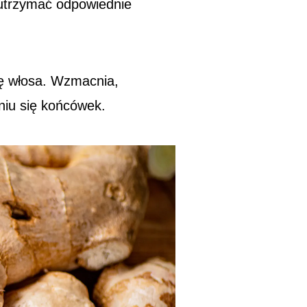
 utrzymać odpowiednie
ę włosa. Wzmacnia,
aniu się końcówek.