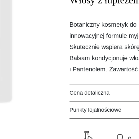
Włosy z łupieżem
Botaniczny kosmetyk do 
innowacyjnej formule myj
Skutecznie wspiera skórę
Balsam kondycjonuje wło
i Pantenolem. Zawartość
Cena detaliczna
Punkty lojalnościowe