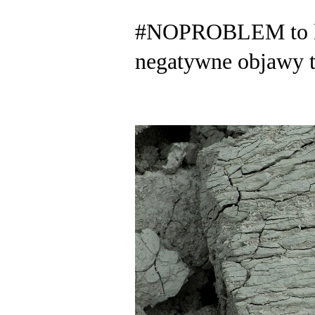
#NOPROBLEM to lin
negatywne objawy t