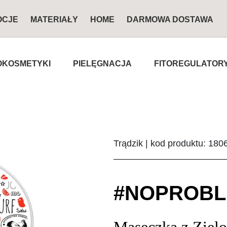
OCJE
MATERIAŁY
HOME
DARMOWA DOSTAWA
KOSMETYKI
PIELĘGNACJA
FITOREGULATOR
Trądzik | kod produktu: 180
#NOPROB