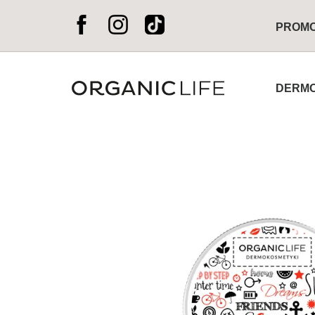
PROM
DERMO