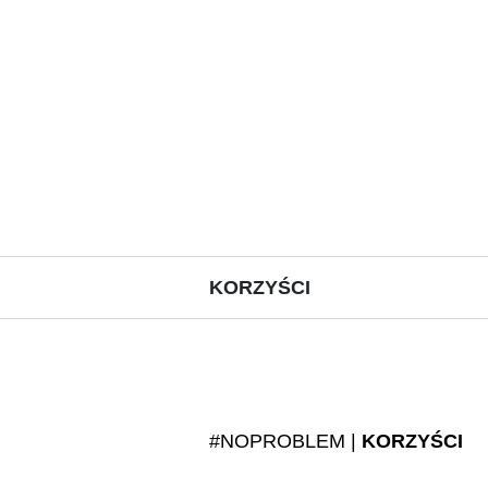
KORZYŚCI
#NOPROBLEM |
KORZYŚCI