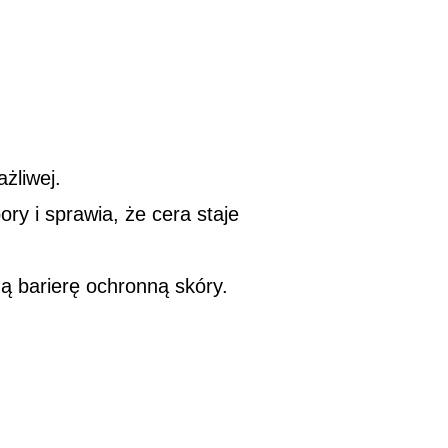
żliwej.
ry i sprawia, że cera staje
ą barierę ochronną skóry.