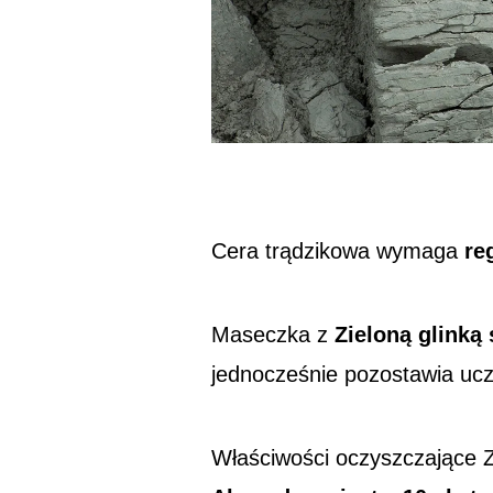
Cera
trądzikowa wymaga
re
Maseczka z
Zieloną glinką
jednocześnie
pozostawia uczu
Właściwości
oczyszczające
Z