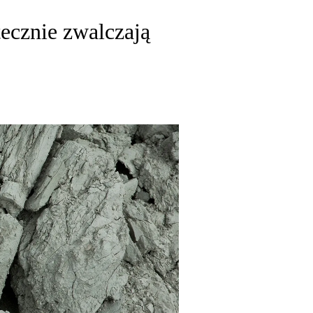
cznie zwalczają