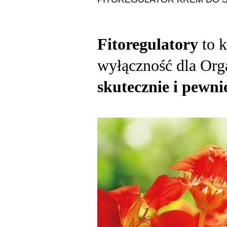
Fitoregulatory
to 
wyłączność dla Orga
skutecznie i pewn