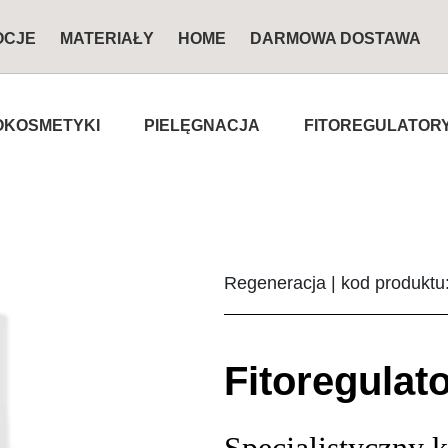
OCJE
MATERIAŁY
HOME
DARMOWA DOSTAWA
KOSMETYKI
PIELĘGNACJA
FITOREGULATOR
Regeneracja | kod produkt
Fitoregulat