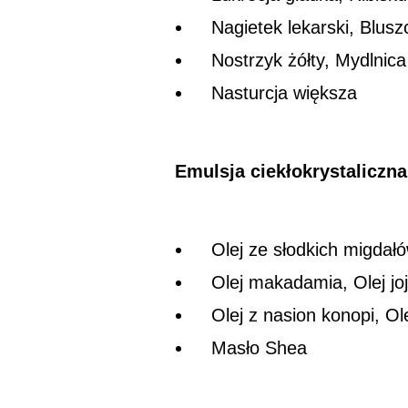
Nagietek lekarski, Blusz
Nostrzyk żółty, Mydlnica
Nasturcja większa
Emulsja ciekłokrystaliczna
Olej ze słodkich migdałó
Olej makadamia, Olej jo
Olej z nasion konopi, Ol
Masło Shea