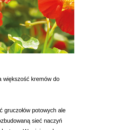
ana większość kremów do
ość gruczołów potowych ale
rozbudowaną sieć naczyń