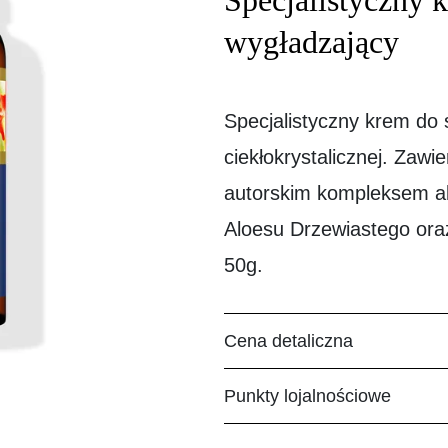
Specjalistyczny 
wygładzający
Specjalistyczny krem do s
ciekłokrystalicznej. Zawi
autorskim kompleksem a
Aloesu Drzewiastego oraz
50g.
Cena detaliczna
Punkty lojalnościowe