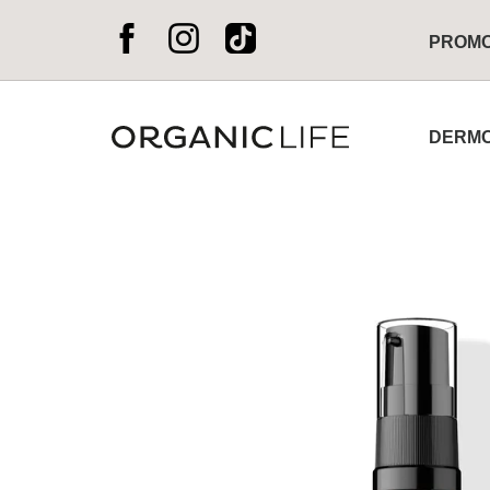
PROM
DERMO