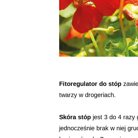
Fitoregulator do stóp
zawie
twarzy w drogeriach.
Skóra stóp
jest 3 do 4 razy
jednocześnie brak w niej gr