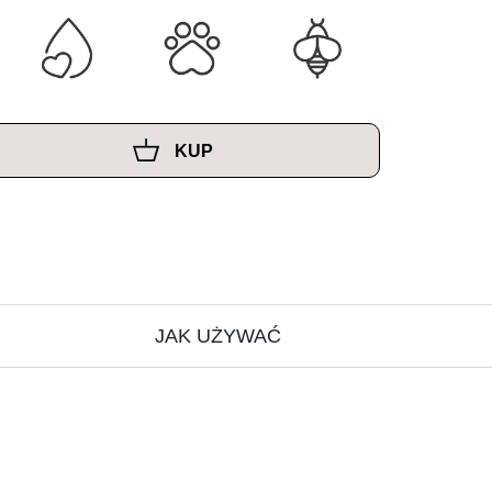
KUP
JAK UŻYWAĆ