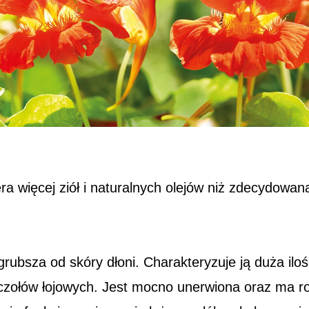
ra więcej ziół i naturalnych olejów niż zdecydow
 grubsza od skóry dłoni. Charakteryzuje ją duża il
uczołów łojowych. Jest mocno unerwiona oraz ma 