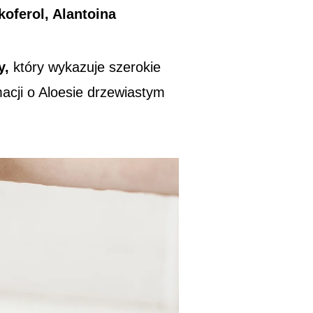
koferol, Alantoina
y,
który wykazuje szerokie
acji o Aloesie drzewiastym