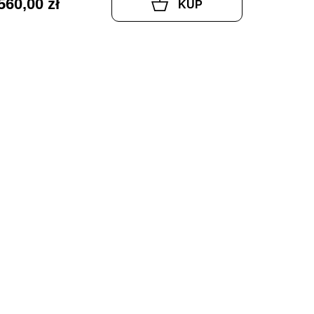
560,00 zł
KUP