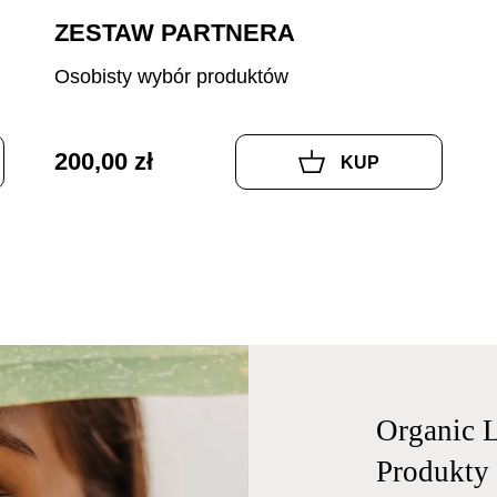
ZESTAW PARTNERA
Osobisty wybór produktów
200,00 zł
KUP
Organic L
Produkty