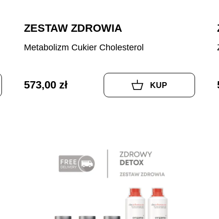
ZESTAW ZDROWIA
Metabolizm Cukier Cholesterol
573,00 zł
KUP