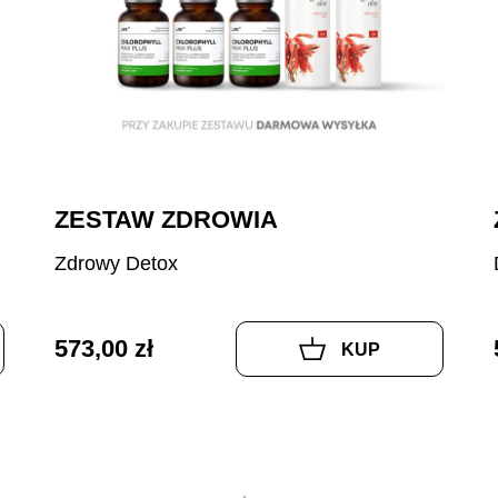
ZESTAW ZDROWIA
Zdrowy Detox
573,00 zł
KUP