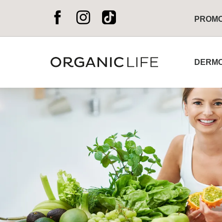
PROM
DERMO