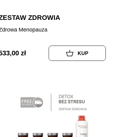
ZESTAW ZDROWIA
Zdrowa Menopauza
533,00 zł
KUP