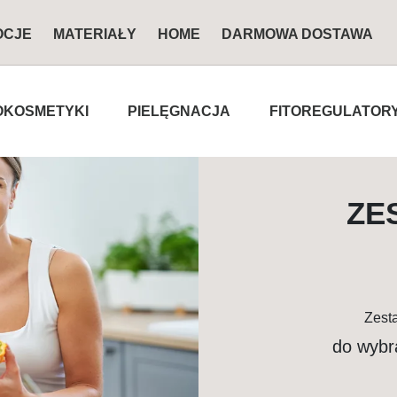
OCJE
MATERIAŁY
HOME
DARMOWA DOSTAWA
KOSMETYKI
PIELĘGNACJA
FITOREGULATOR
ZE
Zest
do wybra