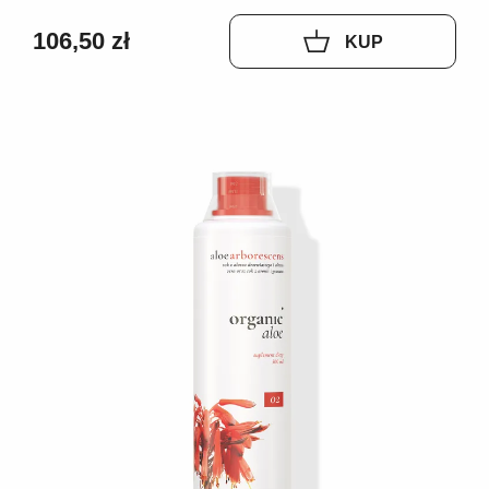
106,50 zł
KUP