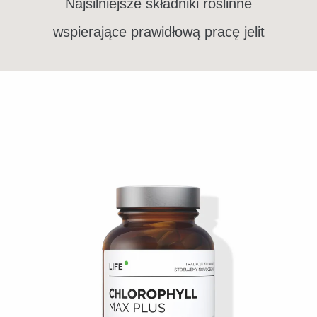
Najsilniejsze składniki roślinne
wspierające prawidłową pracę jelit