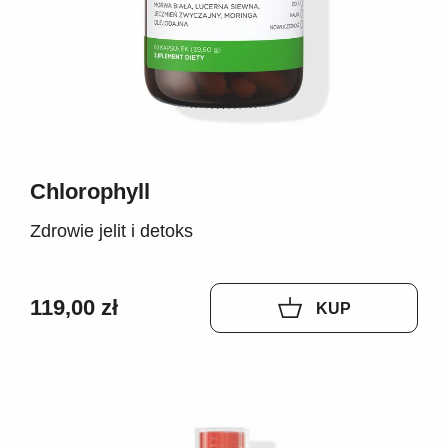
Chlorophyll
Zdrowie jelit i detoks
119,00 zł
KUP