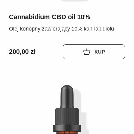
Cannabidium CBD oil 10%
Olej konopny zawierający 10% kannabidiolu
200,00 zł
KUP