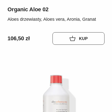
Organic Aloe 02
Aloes drzewiasty, Aloes vera, Aronia, Granat
106,50 zł
KUP