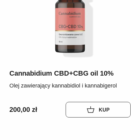
Cannabidium CBD+CBG oil 10%
Olej zawierający kannabidiol i kannabigerol
200,00 zł
KUP