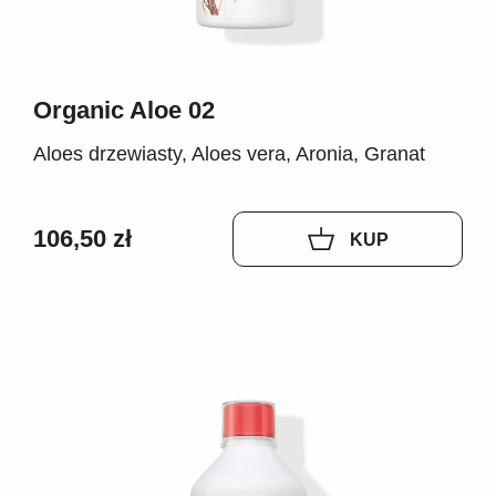
Organic Aloe 02
Aloes drzewiasty, Aloes vera, Aronia, Granat
106,50 zł
KUP