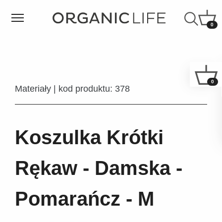
0
0
Materiały | kod produktu: 378
Koszulka Krótki
Rękaw - Damska -
Pomarańcz - M