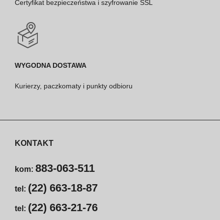
Certyfikat bezpieczeństwa i szyfrowanie SSL
WYGODNA DOSTAWA
Kurierzy, paczkomaty i punkty odbioru
KONTAKT
883-063-511
kom:
(22) 663-18-87
tel:
(22) 663-21-76
tel: