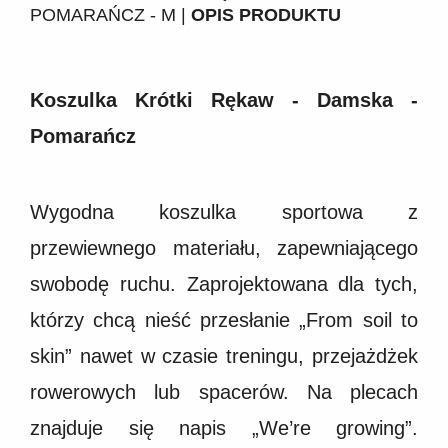
POMARAŃCZ - M |
OPIS PRODUKTU
Koszulka Krótki Rękaw - Damska -
Pomarańcz
Wygodna koszulka sportowa z
przewiewnego materiału, zapewniającego
swobodę ruchu. Zaprojektowana dla tych,
którzy chcą nieść przesłanie „From soil to
skin” nawet w czasie treningu, przejażdżek
rowerowych lub spacerów. Na plecach
znajduje się napis „We’re growing”.