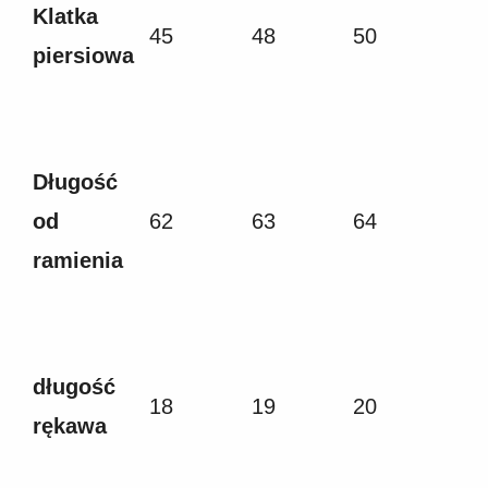
Klatka
45
48
50
piersiowa
Długość
od
62
63
64
ramienia
długość
18
19
20
rękawa