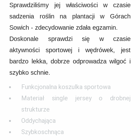
Sprawdziliśmy jej właściwości w czasie
sadzenia roślin na plantacji w Górach
Sowich - zdecydowanie zdała egzamin.
Doskonale sprawdzi się w czasie
aktywności sportowej i wędrówek, jest
bardzo lekka, dobrze odprowadza wilgoć i
szybko schnie.
Funkcjonalna koszulka sportowa
Materiał single jersey o drobnej
strukturze
Oddychająca
Szybkoschnąca