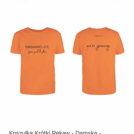
Koszulka Krótki Rękaw - Damska -