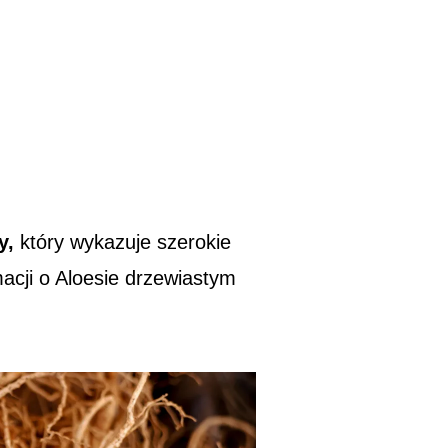
y,
który wykazuje szerokie
acji o Aloesie drzewiastym