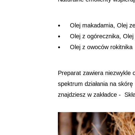
Olej makadamia, Olej ze
Olej z ogórecznika, Ole
Olej z owoców rokitnika
Preparat zawiera niezwykle
spektrum działania na skórę
znajdziesz w zakładce - Skł