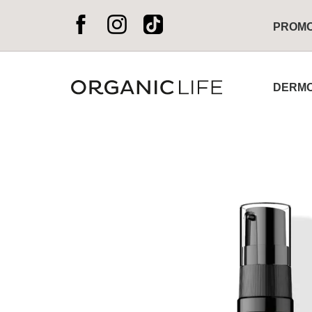
PROM
DERMO