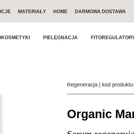
OCJE
MATERIAŁY
HOME
DARMOWA DOSTAWA
KOSMETYKI
PIELĘGNACJA
FITOREGULATOR
Regeneracja | kod produktu
Organic Ma