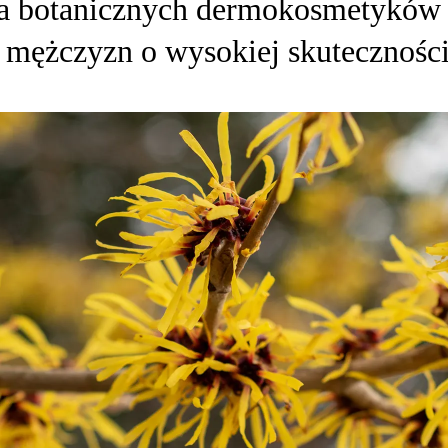
ia botanicznych dermokosmetyków 
 mężczyzn o wysokiej skuteczności