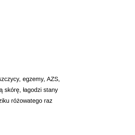
uszczycy, egzemy, AZS,
ą skórę, łagodzi stany
dziku różowatego raz