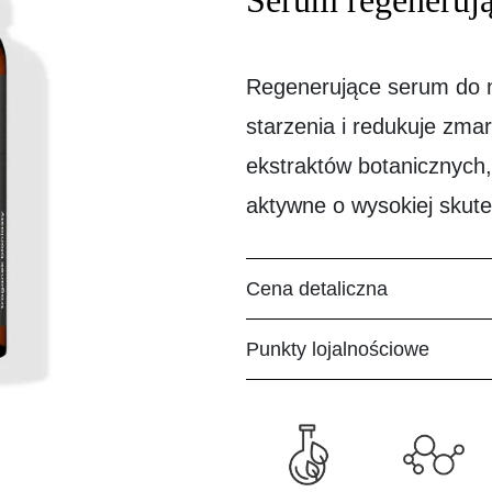
Serum regenerują
Regenerujące serum do mę
starzenia i redukuje zma
ekstraktów botanicznych, 
aktywne o wysokiej skute
Cena detaliczna
Punkty lojalnościowe