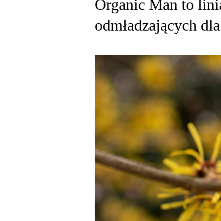
Organic Man to lin
odmładzających dla