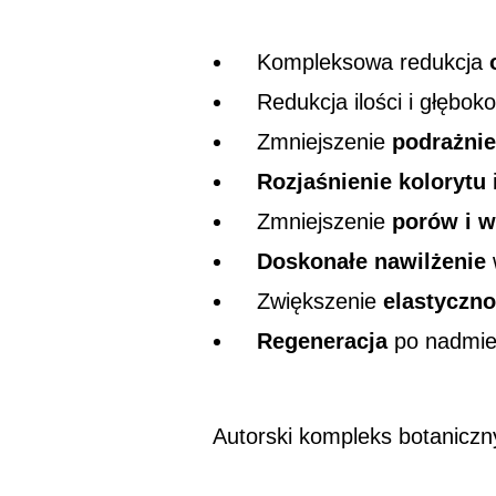
Kompleksowa redukcja
Redukcja ilości i głębok
Zmniejszenie
podrażnie
Rozjaśnienie kolorytu
Zmniejszenie
porów i w
Doskonałe nawilżenie
Zwiększenie
elastyczno
Regeneracja
po nadmi
Autorski kompleks botaniczny