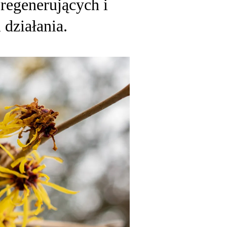
regenerujących i
 działania.