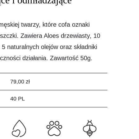
ce i odmładzające
skiej twarzy, które cofa oznaki
rszczki. Zawiera Aloes drzewiasty, 10
5 naturalnych olejów oraz składniki
czności działania. Zawartość 50g.
79,00 zł
40 PL