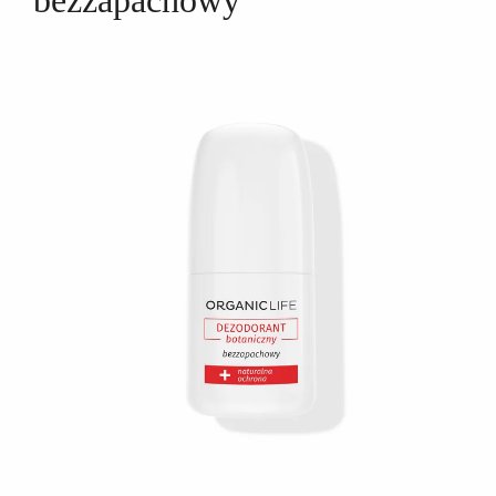
bezzapachowy