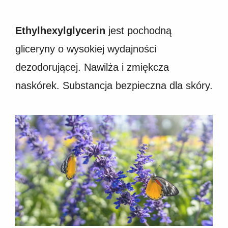
Ethylhexylglycerin
jest pochodną
gliceryny o wysokiej wydajności
dezodorującej. Nawilża i zmiękcza
naskórek. Substancja bezpieczna dla skóry.