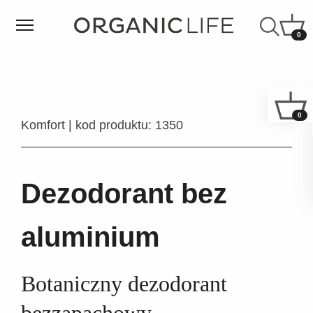
0
0
Komfort | kod produktu: 1350
Dezodorant bez
aluminium
Botaniczny dezodorant