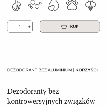
KUP
DEZODORANT BEZ ALUMINIUM |
KORZYŚCI
Dezodoranty bez
kontrowersyjnych związków