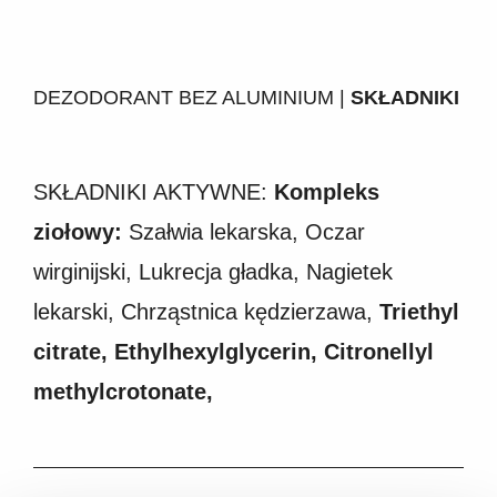
DEZODORANT BEZ ALUMINIUM |
SKŁADNIKI
SKŁADNIKI AKTYWNE:
Kompleks
ziołowy:
Szałwia lekarska, Oczar
wirginijski, Lukrecja gładka, Nagietek
lekarski, Chrząstnica kędzierzawa,
Triethyl
citrate, Ethylhexylglycerin, Citronellyl
methylcrotonate,