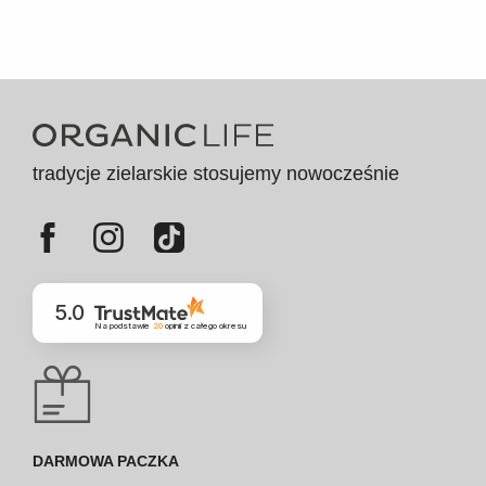
tradycje zielarskie stosujemy nowocześnie
5.0
Na podstawie
20
opinii
z całego okresu
DARMOWA PACZKA