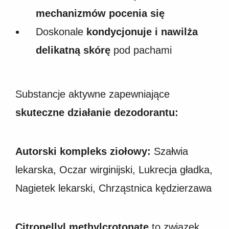
mechanizmów pocenia się
Doskonale
kondycjonuje i nawilża
delikatną skórę
pod pachami
Substancje aktywne zapewniające
skuteczne działanie dezodorantu:
Autorski kompleks ziołowy:
Szałwia
lekarska, Oczar wirginijski, Lukrecja gładka,
Nagietek lekarski, Chrząstnica kędzierzawa
Citronellyl methylcrotonate
to związek