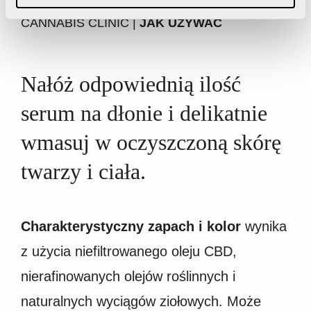
CANNABIS CLINIC |
JAK UŻYWAĆ
Nałóż odpowiednią ilość
serum na dłonie i delikatnie
wmasuj w oczyszczoną skórę
twarzy i ciała.
Charakterystyczny zapach i kolor
wynika
z użycia niefiltrowanego oleju CBD,
nierafinowanych olejów roślinnych i
naturalnych wyciągów ziołowych. Może