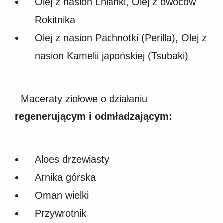
Olej z nasion Lnianki, Olej z owoców
Rokitnika
Olej z nasion Pachnotki (Perilla), Olej z
nasion Kamelii japońskiej (Tsubaki)
Maceraty ziołowe o działaniu
regenerującym i odmładzającym:
Aloes drzewiasty
Arnika górska
Oman wielki
Przywrotnik