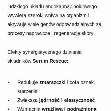
ludzkiego układu endokannabinoidowego.
Wywiera szeroki wpływ na organizm i
aktywuje wiele genów odpowiedzialnych za
procesy naprawcze i regenerację skóry.
Efekty synergistycznego działania
składników
Serum Rescue:
Redukuje
zmarszczki
i cofa oznaki
starzenia
Zwiększa
jędrność i elastyczność
Wzmacnia
wrażliwą i podrażnioną