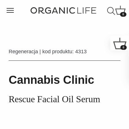
0
0
Regeneracja | kod produktu: 4313
Cannabis Clinic
Rescue Facial Oil Serum