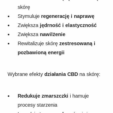
skórę
Stymuluje
regenerację i naprawę
Zwiększa
jędrność i elastyczność
Zwiększa
nawilżenie
Rewitalizuje skórę
zestresowaną i
pozbawioną energii
Wybrane efekty
działania CBD
na skórę:
Redukuje zmarszczki
i hamuje
procesy starzenia