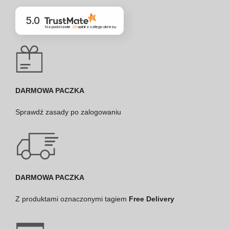
5.0
Na podstawie
20
opinii
z całego okresu
DARMOWA PACZKA
Sprawdź
zasady po zalogowaniu
DARMOWA PACZKA
Z produktami oznaczonymi tagiem
Free Delivery