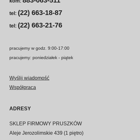
883-063-511
kom:
(22) 663-18-87
tel:
(22) 663-21-76
tel:
pracujemy w godz. 9:00-17:00
pracujemy: poniedziałek - piątek
Wyślij wiadomość
Współpraca
ADRESY
SKLEP FIRMOWY PRUSZKÓW
Aleje Jerozolimskie 439 (1 piętro)