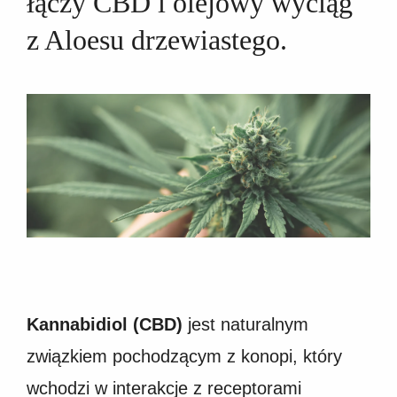
łączy CBD i olejowy wyciąg
z Aloesu drzewiastego.
Kannabidiol (CBD)
jest naturalnym
związkiem pochodzącym z konopi, który
wchodzi w interakcje z receptorami