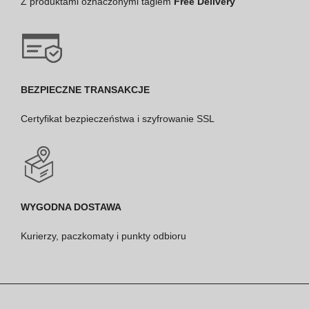
Z produktami oznaczonymi tagiem
Free Delivery
BEZPIECZNE TRANSAKCJE
Certyfikat bezpieczeństwa i szyfrowanie SSL
WYGODNA DOSTAWA
Kurierzy, paczkomaty i punkty odbioru