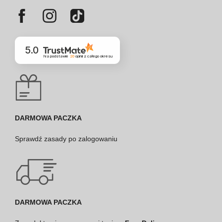
5.0
Na podstawie
20
opinii
z całego okresu
DARMOWA PACZKA
Sprawdź
zasady po zalogowaniu
DARMOWA PACZKA