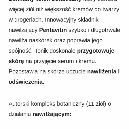
więcej ziół niż większość kremów do twarzy
w drogeriach. Innowacyjny składnik
nawilżający
Pentavitin
szybko i długotrwale
nawilża naskórek oraz poprawia jego
spójność. Tonik doskonale
przygotowuje
skórę
na przyjęcie serum i kremu.
Pozostawia na skórze uczucie
nawilżenia i
odświeżenia.
Autorski kompleks botaniczny (11 ziół) o
działaniu
nawilżającym: