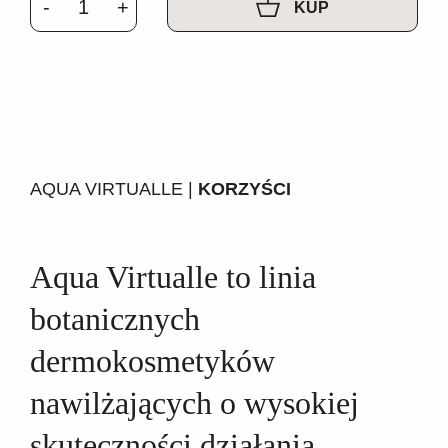
KUP
AQUA VIRTUALLE |
KORZYŚCI
Aqua Virtualle to linia
botanicznych
dermokosmetyków
nawilżających o wysokiej
skuteczności działania.