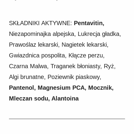
SKŁADNIKI AKTYWNE:
Pentavitin,
Niezapominajka alpejska, Lukrecja gładka,
Prawoślaz lekarski, Nagietek lekarski,
Gwiazdnica pospolita, Kłącze perzu,
Czarna Malwa, Traganek błoniasty, Ryż,
Algi brunatne, Poziewnik piaskowy,
Pantenol, Magnesium PCA, Mocznik,
Mleczan sodu, Alantoina