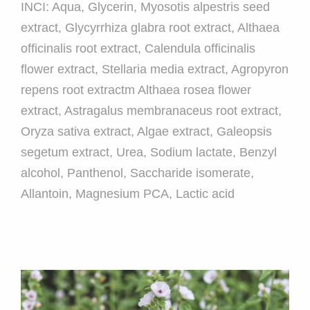
INCI: Aqua, Glycerin, Myosotis alpestris seed
extract, Glycyrrhiza glabra root extract, Althaea
officinalis root extract, Calendula officinalis
flower extract, Stellaria media extract, Agropyron
repens root extractm Althaea rosea flower
extract, Astragalus membranaceus root extract,
Oryza sativa extract, Algae extract, Galeopsis
segetum extract, Urea, Sodium lactate, Benzyl
alcohol, Panthenol, Saccharide isomerate,
Allantoin, Magnesium PCA, Lactic acid