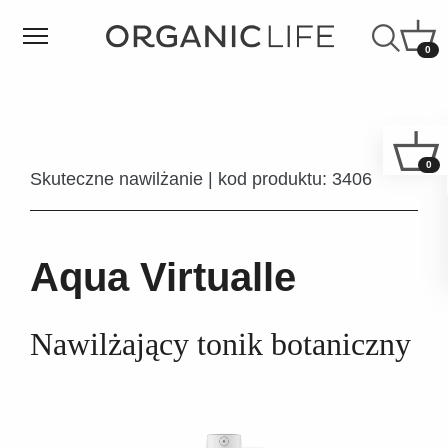
0
0
Skuteczne nawilżanie | kod produktu: 3406
Aqua Virtualle
Nawilżający tonik botaniczny