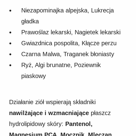
Niezapominajka alpejska, Lukrecja
gładka
Prawoślaz lekarski, Nagietek lekarski
Gwiazdnica pospolita, Kłącze perzu
Czarna Malwa, Traganek błoniasty
Ryż, Algi brunatne, Poziewnik
piaskowy
Działanie ziół wspierają składniki
nawilżające i wzmacniające
płaszcz
hydrolipidowy skóry:
Pantenol,
Magnesium PCA, Mocznik, Mleczan