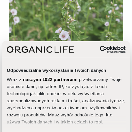
Odpowiedzialne wykorzystanie Twoich danych
AQUA VIRTUALLE |
JAK UŻYWAĆ
Wraz z
naszymi 1022 partnerami
przetwarzamy Twoje
osobiste dane, np. adres IP, korzystając z takich
technologii jak pliki cookie, w celu wyświetlania
Nasącz bawełniany płatek
spersonalizowanych reklam i treści, analizowania tychże,
tonikiem i delikatnie przetrzyj
wychodzenia naprzeciw oczekiwaniom użytkowników i
Jak dobrać pielęgnację do rytmu
rozwoju produktów. Masz wybór odnośnie tego, kto
dobowego skóry?
nim twarz lub aplikuj tonik
używa Twoich danych i w jakich celach to robi.