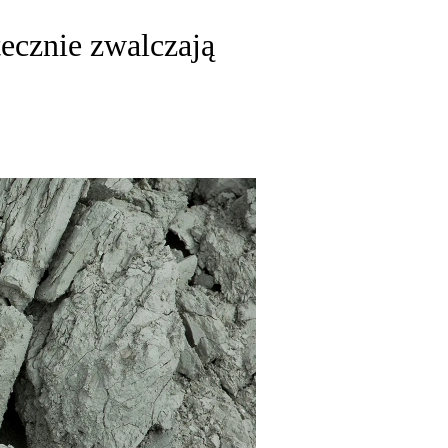
cznie zwalczają