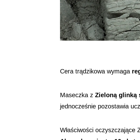
Cera
trądzikowa wymaga
re
Maseczka z
Zieloną glinką
jednocześnie
pozostawia uczu
Właściwości
oczyszczające
Z