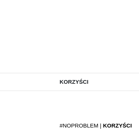
KORZYŚCI
#NOPROBLEM |
KORZYŚCI