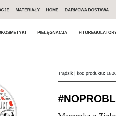
OCJE
MATERIAŁY
HOME
DARMOWA DOSTAWA
KOSMETYKI
PIELĘGNACJA
FITOREGULATOR
Trądzik | kod produktu: 180
#NOPROB