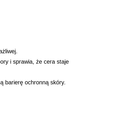
żliwej.
ry i sprawia, że cera staje
ą barierę ochronną skóry.