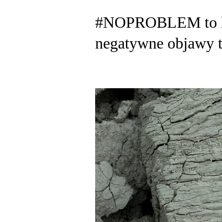
#NOPROBLEM to lin
negatywne objawy t