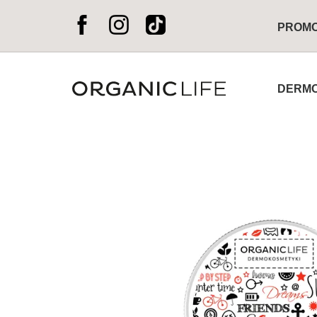
PROM
DERMO