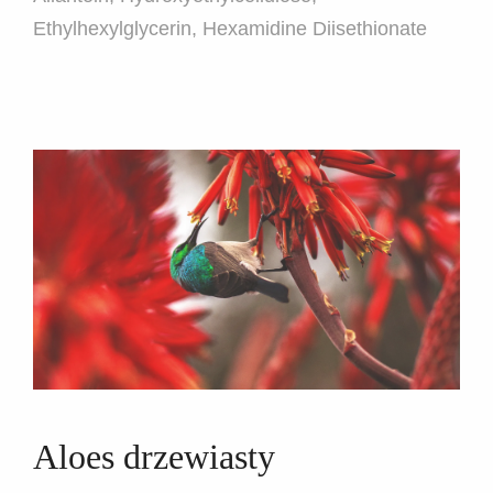
Ethylhexylglycerin, Hexamidine Diisethionate
Aloes drzewiasty