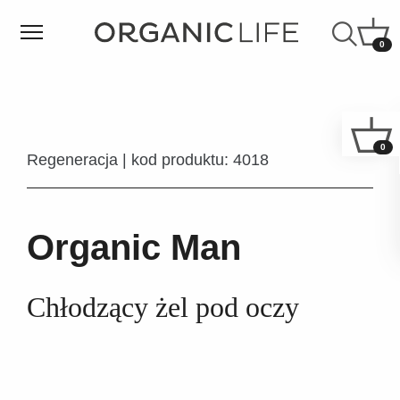
0
0
Regeneracja | kod produktu: 4018
Organic Man
Chłodzący żel pod oczy