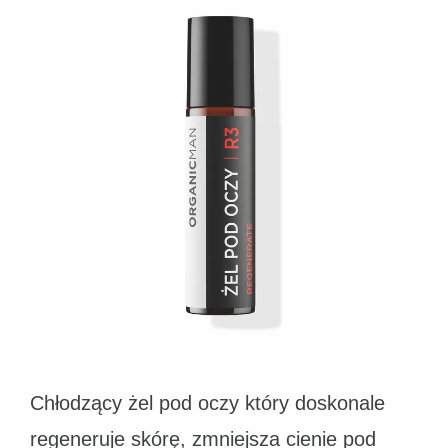
Chłodzący żel pod oczy który doskonale
regeneruje skórę, zmniejsza cienie pod