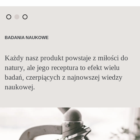
AUTORSKIE RECEPTURY
BADANIA NAUKOWE
TRADYCJA I NAUKA
Nasze produkty tworzymy od podstaw. W
Każdy nasz produkt powstaje z miłości do
Tradycje zielarskie stosujemy
recepturach sięgamy po zioła i oleje z całego
natury, ale jego receptura to efekt wielu
nowocześnie. Łączymy historyczną wiedzę
świata. Takie połączenia składników są
badań, czerpiących z najnowszej wiedzy
zielarską z całego świata z najnowszymi
niespotykane nigdzie indziej.
naukowej.
badaniami naukowymi.