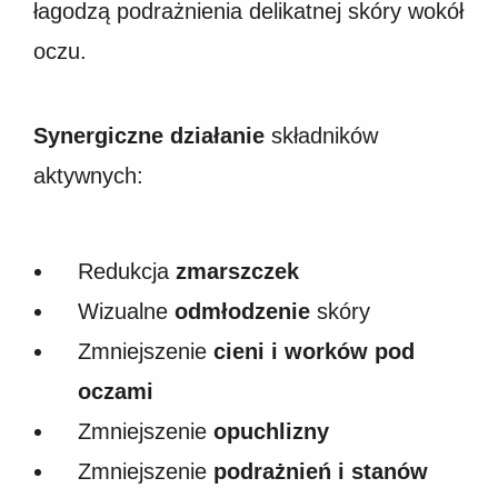
łagodzą podrażnienia delikatnej skóry wokół
oczu.
Synergiczne działanie
składników
aktywnych:
Redukcja
zmarszczek
Wizualne
odmłodzenie
skóry
Zmniejszenie
cieni i worków pod
oczami
Zmniejszenie
opuchlizny
Zmniejszenie
podrażnień i stanów