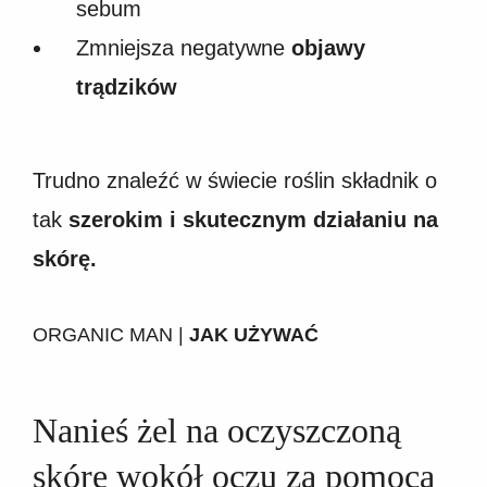
sebum
Zmniejsza negatywne
objawy
trądzików
Trudno znaleźć w świecie roślin składnik o
tak
szerokim i skutecznym działaniu na
skórę.
ORGANIC MAN |
JAK UŻYWAĆ
Nanieś żel na oczyszczoną
skórę wokół oczu za pomocą