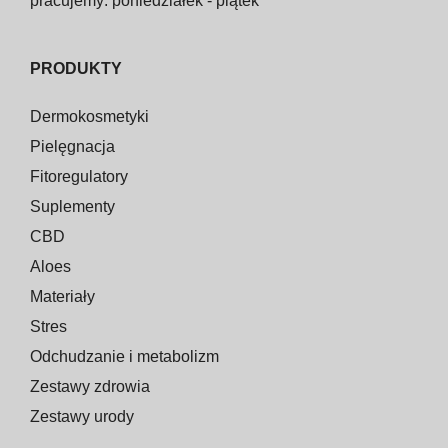
pracujemy: poniedziałek - piątek
PRODUKTY
Dermokosmetyki
Pielęgnacja
Fitoregulatory
Suplementy
CBD
Aloes
Materiały
Stres
Odchudzanie i metabolizm
Zestawy zdrowia
Zestawy urody