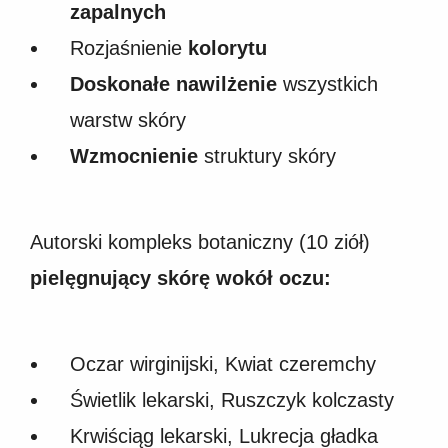
zapalnych
Rozjaśnienie
kolorytu
Doskonałe nawilżenie
wszystkich
warstw skóry
Wzmocnienie
struktury skóry
Autorski kompleks botaniczny (10 ziół)
pielęgnujący skórę wokół oczu:
Oczar wirginijski, Kwiat czeremchy
Świetlik lekarski, Ruszczyk kolczasty
Krwiściąg lekarski, Lukrecja gładka