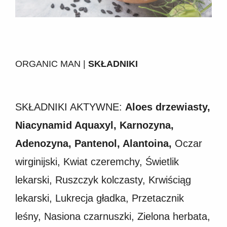
ORGANIC MAN |
SKŁADNIKI
SKŁADNIKI AKTYWNE:
Aloes drzewiasty,
Niacynamid Aquaxyl, Karnozyna,
Adenozyna, Pantenol, Alantoina,
Oczar
wirginijski, Kwiat czeremchy, Świetlik
lekarski, Ruszczyk kolczasty, Krwiściąg
lekarski, Lukrecja gładka, Przetacznik
leśny, Nasiona czarnuszki, Zielona herbata,