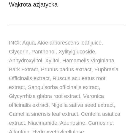
Wąkrota azjatycka
INCI: Aqua, Aloe arborescens leaf juice,
Glycerin, Panthenol, Xylitylglucoside,
Anhydroxylitol, Xylitol, Hamamelis Virginiana
Bark Extract, Prunus padus extract, Euphrasia
Officinalis extract, Ruscus aculeatus root
extract, Sanguisorba officinalis extract,
Glycyrrhiza glabra root extract, Veronica
officinalis extract, Nigella sativa seed extract,
Camellia sinensis leaf extract, Centella asiatica
extract, Niacinamide, Adenosine, Carnosine,
Allantoin, Hydroxyethylcellulose,