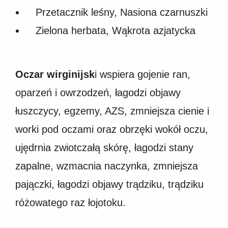
Przetacznik leśny, Nasiona czarnuszki
Zielona herbata, Wąkrota azjatycka
Oczar wirginijsk
i wspiera gojenie ran,
oparzeń i owrzodzeń, łagodzi objawy
łuszczycy, egzemy, AZS, zmniejsza cienie i
worki pod oczami oraz obrzęki wokół oczu,
ujędrnia zwiotczałą skórę, łagodzi stany
zapalne, wzmacnia naczynka, zmniejsza
pajączki, łagodzi objawy trądziku, trądziku
różowatego raz łojotoku.