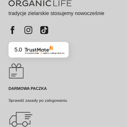
tradycje zielarskie stosujemy nowocześnie
5.0
Na podstawie
20
opinii
z całego okresu
DARMOWA PACZKA
Sprawdź
zasady po zalogowaniu