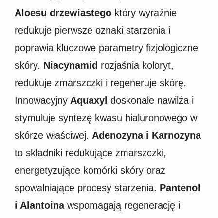
Aloesu drzewiastego
który wyraźnie
redukuje pierwsze oznaki starzenia i
poprawia kluczowe parametry fizjologiczne
skóry.
Niacynamid
rozjaśnia koloryt,
redukuje zmarszczki i regeneruje skórę.
Innowacyjny
Aquaxyl
doskonale nawilża i
stymuluje syntezę kwasu hialuronowego w
skórze właściwej.
Adenozyna i Karnozyna
to składniki redukujące zmarszczki,
energetyzujące komórki skóry oraz
spowalniające procesy starzenia.
Pantenol
i Alantoina
wspomagają regenerację i