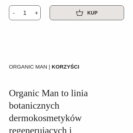
KUP
ORGANIC MAN |
KORZYŚCI
Organic Man to linia
botanicznych
dermokosmetyków
regenerujących i