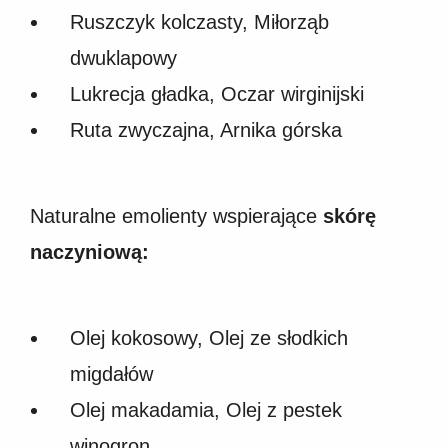
Ruszczyk kolczasty, Miłorząb
dwuklapowy
Lukrecja gładka, Oczar wirginijski
Ruta zwyczajna, Arnika górska
Naturalne emolienty wspierające
skórę
naczyniową:
Olej kokosowy, Olej ze słodkich
migdałów
Olej makadamia, Olej z pestek
winogron