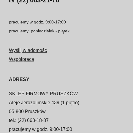
(22) 663-21-76
tel:
pracujemy w godz. 9:00-17:00
pracujemy: poniedziałek - piątek
Wyślij wiadomość
Współpraca
ADRESY
SKLEP FIRMOWY PRUSZKÓW
Aleje Jerozolimskie 439 (1 piętro)
05-800 Pruszków
tel.: (22) 663-18-87
pracujemy w godz. 9:00-17:00