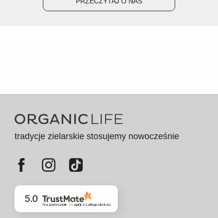
PRZECZYTAJ O NAS
tradycje zielarskie stosujemy nowocześnie
5.0
Na podstawie
20
opinii
z całego okresu