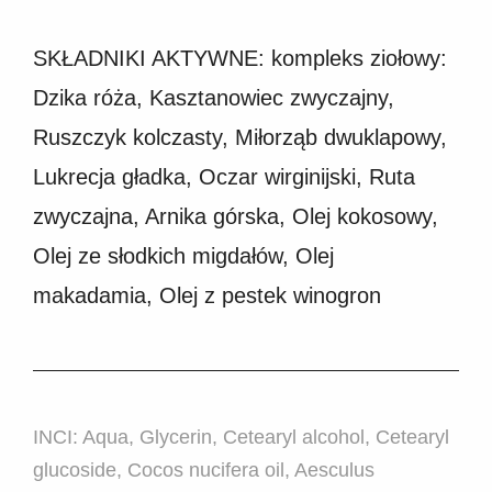
SKŁADNIKI AKTYWNE: kompleks ziołowy:
Dzika róża, Kasztanowiec zwyczajny,
Ruszczyk kolczasty, Miłorząb dwuklapowy,
Lukrecja gładka, Oczar wirginijski, Ruta
zwyczajna, Arnika górska, Olej kokosowy,
Olej ze słodkich migdałów, Olej
makadamia, Olej z pestek winogron
INCI: Aqua, Glycerin, Cetearyl alcohol, Cetearyl
glucoside, Cocos nucifera oil, Aesculus