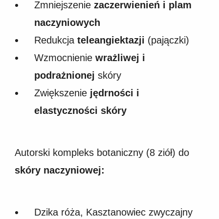
Zmniejszenie
zaczerwienień i plam
naczyniowych
Redukcja
teleangiektazji
(pajączki)
Wzmocnienie
wrażliwej i
podrażnionej
skóry
Zwiększenie
jędrności i
elastyczności skóry
Autorski kompleks botaniczny (8 ziół) do
skóry naczyniowej:
Dzika róża, Kasztanowiec zwyczajny