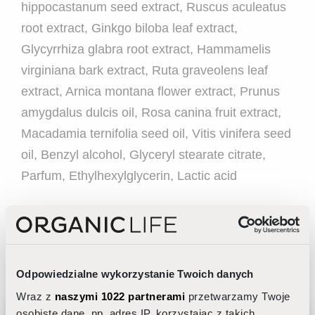
hippocastanum seed extract, Ruscus aculeatus
root extract, Ginkgo biloba leaf extract,
Glycyrrhiza glabra root extract, Hammamelis
virginiana bark extract, Ruta graveolens leaf
extract, Arnica montana flower extract, Prunus
amygdalus dulcis oil, Rosa canina fruit extract,
Macadamia ternifolia seed oil, Vitis vinifera seed
oil, Benzyl alcohol, Glyceryl stearate citrate,
Parfum, Ethylhexylglycerin, Lactic acid
Odpowiedzialne wykorzystanie Twoich danych
Wraz z
naszymi 1022 partnerami
przetwarzamy Twoje
osobiste dane, np. adres IP, korzystając z takich