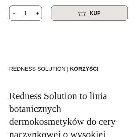
KUP
REDNESS SOLUTION |
KORZYŚCI
Redness Solution to linia
botanicznych
dermokosmetyków do cery
naczynkowej o wysokiej