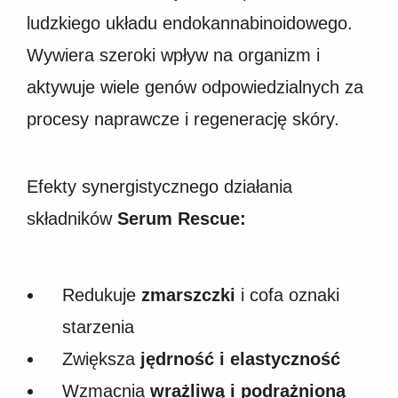
ludzkiego układu endokannabinoidowego.
Wywiera szeroki wpływ na organizm i
aktywuje wiele genów odpowiedzialnych za
procesy naprawcze i regenerację skóry.
Efekty synergistycznego działania
składników
Serum Rescue:
Redukuje
zmarszczki
i cofa oznaki
starzenia
Zwiększa
jędrność i elastyczność
Wzmacnia
wrażliwą i podrażnioną