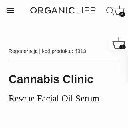
0
0
Regeneracja | kod produktu: 4313
Cannabis Clinic
Rescue Facial Oil Serum