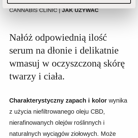
CANNABIS CLINIC |
JAK UŻYWAĆ
Nałóż odpowiednią ilość
serum na dłonie i delikatnie
wmasuj w oczyszczoną skórę
twarzy i ciała.
Charakterystyczny zapach i kolor
wynika
z użycia niefiltrowanego oleju CBD,
nierafinowanych olejów roślinnych i
naturalnych wyciągów ziołowych. Może