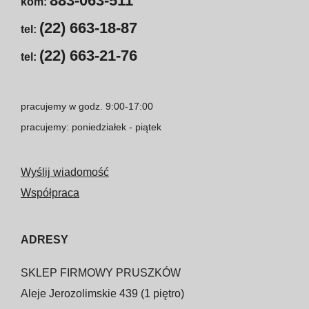
883-063-511
kom:
(22) 663-18-87
tel:
(22) 663-21-76
tel:
pracujemy w godz. 9:00-17:00
pracujemy: poniedziałek - piątek
Wyślij wiadomość
Współpraca
ADRESY
SKLEP FIRMOWY PRUSZKÓW
Aleje Jerozolimskie 439 (1 piętro)