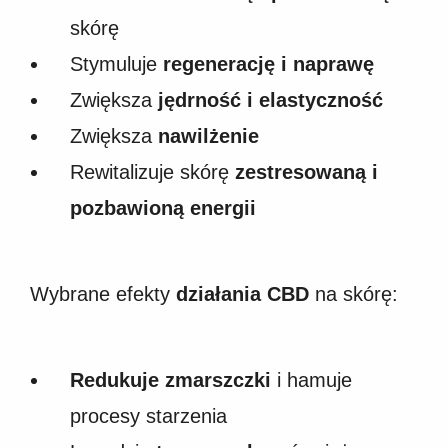
skórę
Stymuluje
regenerację i naprawę
Zwiększa
jędrność i elastyczność
Zwiększa
nawilżenie
Rewitalizuje skórę
zestresowaną i
pozbawioną energii
Wybrane efekty
działania CBD
na skórę:
Redukuje zmarszczki
i hamuje
procesy starzenia