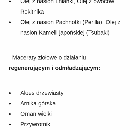
Olej z nasion Lnianki, Olej z owoców
Rokitnika
Olej z nasion Pachnotki (Perilla), Olej z
nasion Kamelii japońskiej (Tsubaki)
Maceraty ziołowe o działaniu
regenerującym i odmładzającym:
Aloes drzewiasty
Arnika górska
Oman wielki
Przywrotnik