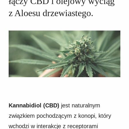
łączy CBD i olejowy wyciąg
z Aloesu drzewiastego.
Kannabidiol (CBD)
jest naturalnym
związkiem pochodzącym z konopi, który
wchodzi w interakcje z receptorami