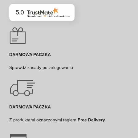
5.0
Na podstawie
20
opinii
z całego okresu
DARMOWA PACZKA
Sprawdź
zasady po zalogowaniu
DARMOWA PACZKA
Z produktami oznaczonymi tagiem
Free Delivery